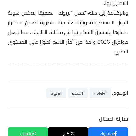
اللاعبين بها.
وبالإضافة إلى ذلك، تحمل “تريوندا” تصميمًا يعكس هوية
الدول المستضيفة، وبنية هندسية متطورة تضمن استقرار
مسارها وتحسين التحكم بها في مختلف الظروف، مما يجعل
مونديال 2026 واحدًا من أكثر النسخ تطورًا على المستوى
التقني.
الوسوم:
#mobile
#تحكيم
#تريوندا
شارك المقال
فيسبوك
إكس
واتساب