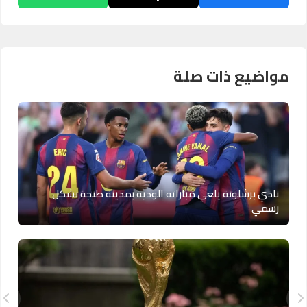
مواضيع ذات صلة
نادي برشلونة يلغي مباراته الودية بمدينة طنجة بشكل
رسمي