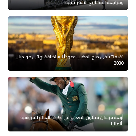
ومراجعة المشاريع الاستراتيجية
“فيفا” ينفي منح المغرب وعوداً لاستضافة نهائي مونديال
2030
أربعة فرسان يمثلون المغرب في بطولة العالم للفروسية
بألمانيا