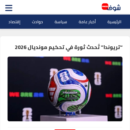
الرئيسية
أخبار عامة
سياسة
حوادث
إقتصاد
“تريوندا” تُحدث ثورة في تحكيم مونديال 2026