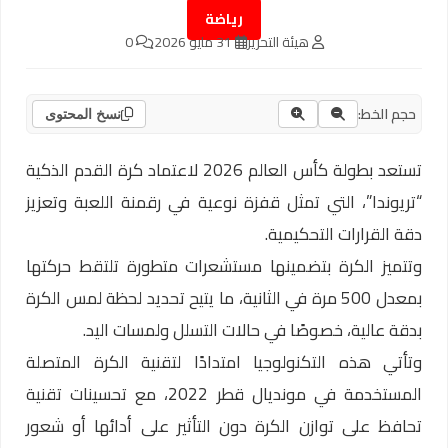
رياضة
هيئة التحرير
31 مايو 2026
0
حجم الخط:
نسخ المحتوى
تستعد بطولة كأس العالم 2026 لاعتماد كرة القدم الذكية
“تريوندا”، التي تمثل قفزة نوعية في رقمنة اللعبة وتعزيز
دقة القرارات التحكيمية.
وتتميز الكرة بتضمينها مستشعرات متطورة تلتقط حركتها
بمعدل 500 مرة في الثانية، ما يتيح تحديد لحظة لمس الكرة
بدقة عالية، خصوصًا في حالات التسلل ولمسات اليد.
وتأتي هذه التكنولوجيا امتدادًا لتقنية الكرة المتصلة
المستخدمة في مونديال قطر 2022، مع تحسينات تقنية
تحافظ على توازن الكرة دون التأثير على أدائها أو شعور