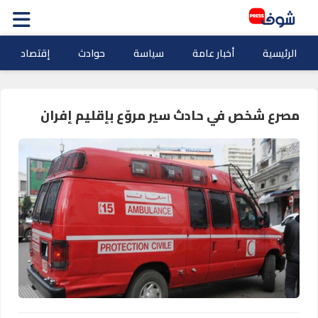
الرئيسية
أخبار عامة
سياسة
حوادث
إقتصاد
مصرع شخص في حادث سير مروّع بإقليم إفران