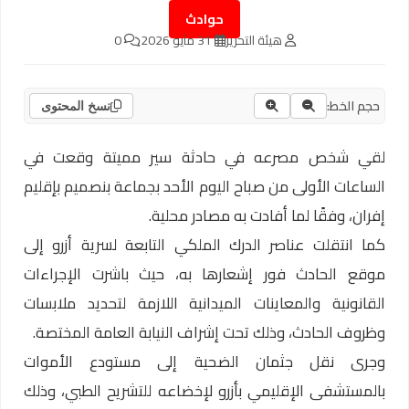
حوادث
هيئة التحرير
31 مايو 2026
0
حجم الخط:
نسخ المحتوى
لقي شخص مصرعه في حادثة سير مميتة وقعت في
الساعات الأولى من صباح اليوم الأحد بجماعة بنصميم بإقليم
إفران، وفقًا لما أفادت به مصادر محلية.
كما انتقلت عناصر الدرك الملكي التابعة لسرية أزرو إلى
موقع الحادث فور إشعارها به، حيث باشرت الإجراءات
القانونية والمعاينات الميدانية اللازمة لتحديد ملابسات
وظروف الحادث، وذلك تحت إشراف النيابة العامة المختصة.
وجرى نقل جثمان الضحية إلى مستودع الأموات
بالمستشفى الإقليمي بأزرو لإخضاعه للتشريح الطبي، وذلك