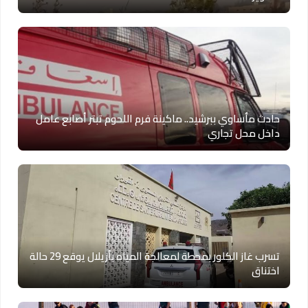
حادث مأساوي ببرشيد.. ماكينة فرم اللحوم تبتر أصابع عامل
داخل محل تجاري
تسرب غاز الكلور بمحطة لمعالجة المياه بأزيلال يوقع 29 حالة
اختناق