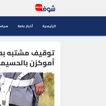
الرئيسية
أخبار عامة
سياس
توقيف مشتبه به 
أموكزن بالحسيم