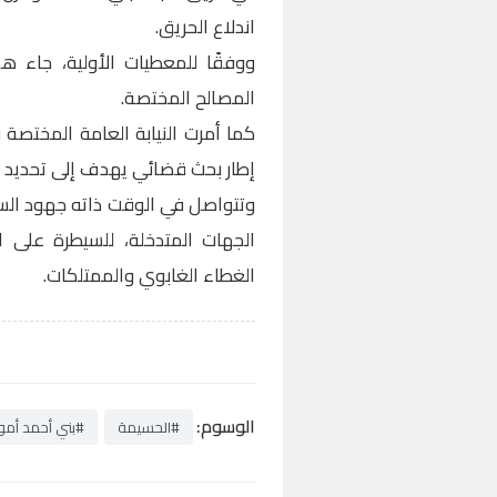
اندلاع الحريق.
ووفقًا للمعطيات الأولية، جاء هذ
المصالح المختصة.
كما أمرت النيابة العامة المختصة 
إطار بحث قضائي يهدف إلى تحديد جم
وتتواصل في الوقت ذاته جهود السل
الجهات المتدخلة، للسيطرة على ال
الغطاء الغابوي والممتلكات.
الوسوم:
#الحسيمة
#بني أحمد أمو