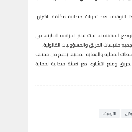
ا التوقيف بعد تحريات ميدانية مكثفة باشرتها
بوضع المشتبه به تحت تدبير الحراسة النظرية، في
يع ملابسات الحريق والمسؤوليات القانونية.
طات المحلية والوقاية المدنية، بدعم من مختلف
حريق ومنع انتشاره، مع تعبئة ميدانية لحماية
كزن
#توقيف