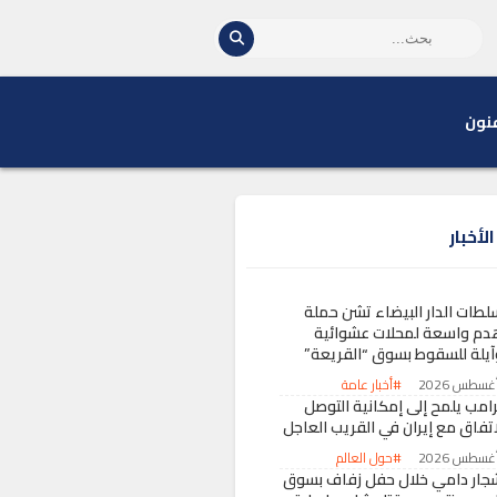
نون
لأخبار
لطات الدار البيضاء تشن حملة
دم واسعة لمحلات عشوائية
آيلة للسقوط بسوق “القريعة”
#أخبار عامة
رامب يلمح إلى إمكانية التوصل
اتفاق مع إيران في القريب العاجل
#حول العالم
جار دامي خلال حفل زفاف بسوق