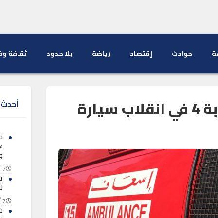
ة
حوادث
إقتصاد
رياضة
بلا حدود
ثقافة وف
مصرع طفلة وإصابة 4 في انقلاب سيارة
أحدث ا
س
ه
و
7 أغسطس 2026
ت
ل
7 أغسطس 2026
ش