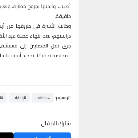
أصيبت والدتها بجروح خطيرة، وتعر
طفيفة.
وكانت الأسرة في طريقها من آيت ت
دراستهم، بعد انتهاء عطلة عيد الأ
جرى نقل المصابين إلى مستشفى
المختصة تحقيقًا لتحديد أسباب الحا
الوسوم:
#mobile
#إصابات
#ا
شارك المقال