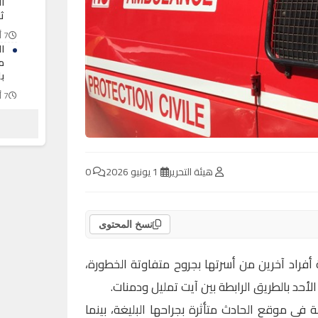
ا
ثل
7 أغسطس 2026
ا
م
ب
7 أغسطس 2026
ح
ب
7 أغسطس 2026
هيئة التحرير
1 يونيو 2026
0
نسخ المحتوى
فراد آخرين من أسرتها بجروح متفاوتة الخطورة،
حد بالطريق الرابطة بين آيت تمليل ودمنات.
 في موقع الحادث متأثرة بجراحها البليغة، بينما