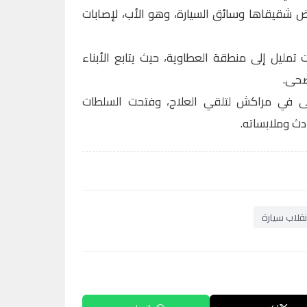
ض شقيقاها وسائق السيارة، وهو الأب، لإصابات
مليل إلى منطقة العطاوية، حيث يتابع الأبناء
ضحى.
 في مراكش لتلقي العلاج، وفتحت السلطات
دث وملابساته.
نقلاب سيارة