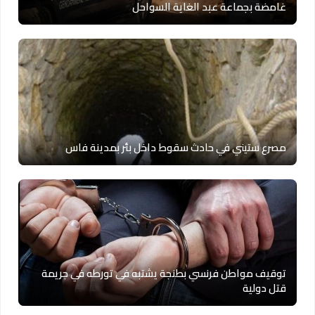
غامضة بجماعة عبد الغاية السواحل
مصرع ستيني في حادث سقوط داخل بئر بمدينة فاس
توقيف مواطن فرنسي بطنجة يشتبه في تورطه في جريمة
قتل دولية