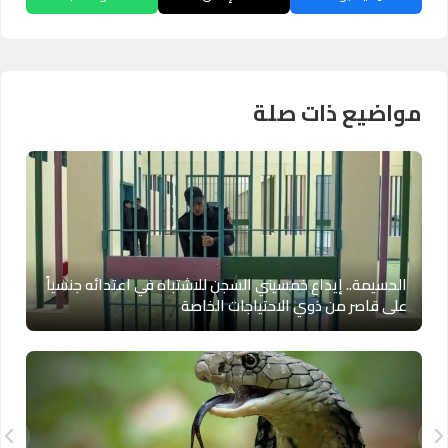
مواضيع ذات صلة
الحسيمة.. إيداع خمسيني السجن للاشتباه في اعتدائه جنسياً
على قاصر من ذوي الاحتياجات الخاصة