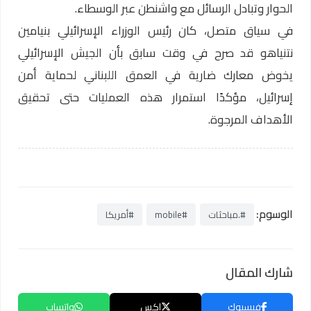
الحوار وتبادل الرسائل مع واشنطن عبر الوسطاء.
في سياق متصل، كان رئيس الوزراء الإسرائيلي بنيامين
نتنياهو قد صرح في وقت سابق بأن الجيش الإسرائيلي
يخوض معارك ضارية في العمق اللبناني لحماية أمن
إسرائيل، مؤكدًا استمرار هذه العمليات حتى تحقيق
الأهداف المرجوة.
الوسوم:
#.مباحثات
#mobile
#أمريكا
شارك المقال
فيسبوك
إكس
واتساب