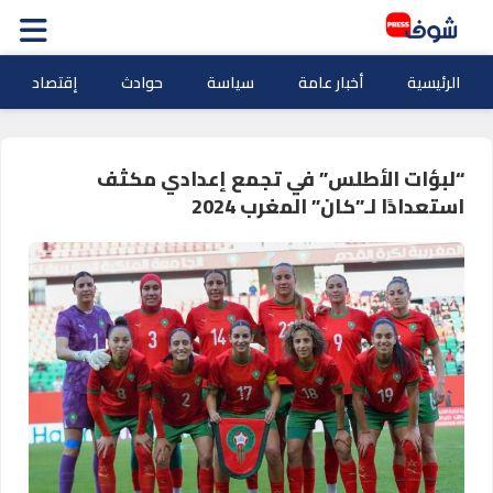
الرئيسية
أخبار عامة
سياسة
حوادث
إقتصاد
“لبؤات الأطلس” في تجمع إعدادي مكثف
استعدادًا لـ”كان” المغرب 2024