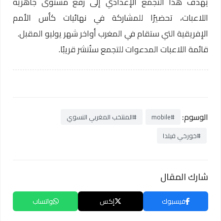
يهدف هذا التجمع الإعدادي إلى رفع مستوى جاهزية
اللاعبات، تحضيرًا للمشاركة في نهائيات كأس الأمم
الإفريقية التي ستقام في المغرب أواخر شهر يوليو المقبل.
قائمة اللاعبات المدعوات للتجمع ستُنشر قريبًا.
الوسوم:
#mobile
#المنتخب المغربي النسوي
#خورخي فيلدا
شارك المقال
فيسبوك
إكس
واتساب