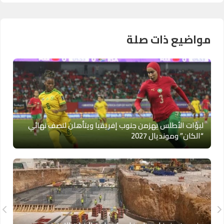
مواضيع ذات صلة
لبؤات الأطلس يهزمن جنوب إفريقيا ويتأهلن لنصف نهائي
“الكان” ومونديال 2027