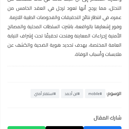
التحلل، مما يرجح أنها تعود لرجل في العقد الخامس من
عمره، في انتظار نتائج التحقيقات والفحوصات الطبية اللازمة.
وفور إشعارها بالواقعة، باشرت السلطات المحلية والمصالح
الأمنية إجراءات المعاينة وفتحت تحقيقًا تحت إشراف النيابة
العامة المختصة، بهدف تحديد هوية الضحية والكشف عن
ملابسات وأسباب الوفاة.
الوسوم:
#mobile
#ابن أحمد
#استنفار أمني
شارك المقال