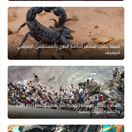
لسعة عقرب تستنفر الطاقم الطبي بالمستشفى الإقليمي
لجرسيف
القضاء يلاحق مرشحة للهجرة السرية بتهمة نشر أخبار زائفة
والتشهير بجهات رسمية