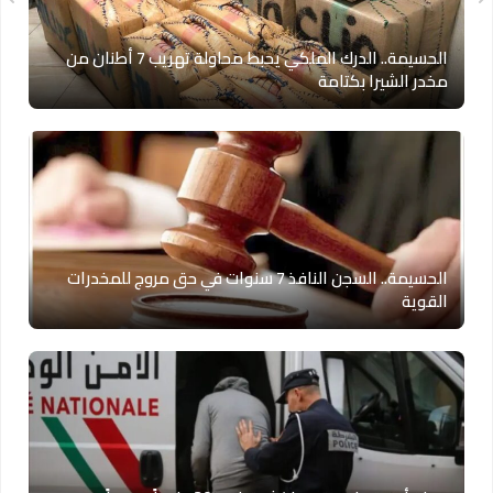
الحسيمة.. الدرك الملكي يحبط محاولة تهريب 7 أطنان من
مخدر الشيرا بكتامة
الحسيمة.. السجن النافذ 7 سنوات في حق مروج للمخدرات
القوية