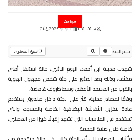
حوادث
هيئة التحرير
1 يونيو 2026
0
حجم الخط:
نسخ المحتوى
شهدت مدينة ابن أحمد، اليوم الاثنين، حالة استنفار أمني
مكثف، وذلك بعد العثور على جثة شخص مجهول الهوية
بالقرب من المسجد الأعظم، وسط ظروف غامضة.
وفقًا لمصادر محلية، عُثر على الجثة داخل صندوق يستخدم
عادة لتخزين الأفرشة الإضافية الخاصة بالمسجد، والتي
تستخدم في المناسبات التي تشهد إقبالًا كبيرًا من المصلين،
خاصة خلال صلاة الجمعة.
وأشارت المصادر إلى أن الجثة كانت في حالة متقدمة من