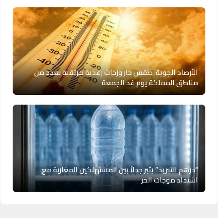
الأرصاد الجوية: طقس حار وزخات رعدية مرتقبة بعدد من
مناطق المملكة يوم غد الجمعة
“درهم التبريد” يثير جدلاً بين المستهلكين المغاربة مع
اشتداد موجات الحر