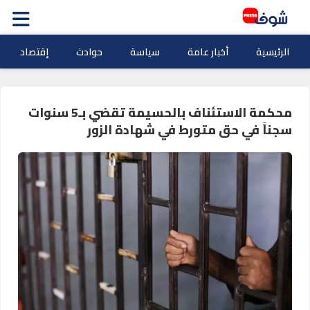
الرئيسية
أخبار عامة
سياسة
حوادث
إقتصاد
محكمة الاستئناف بالحسيمة تقضي بـ5 سنوات
سجناً في حق متورط في شهادة الزور