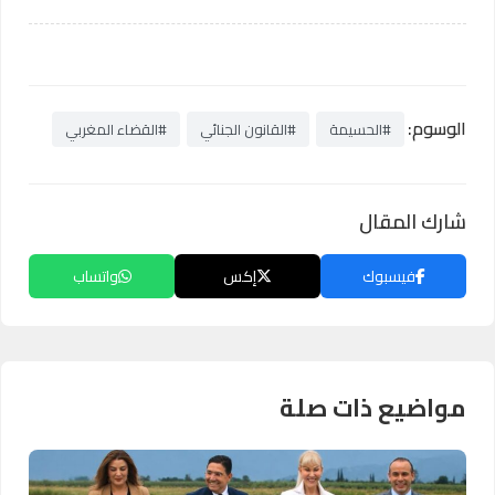
الوسوم:
#الحسيمة
#القانون الجنائي
#القضاء المغربي
شارك المقال
فيسبوك
إكس
واتساب
مواضيع ذات صلة