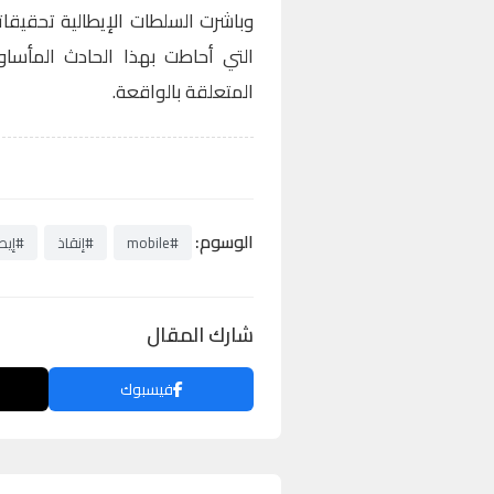
وباشرت السلطات الإيطالية تحقيقات
التي أحاطت بهذا الحادث المأساوي
المتعلقة بالواقعة.
الوسوم:
#mobile
#إنقاذ
#إيطا
شارك المقال
فيسبوك