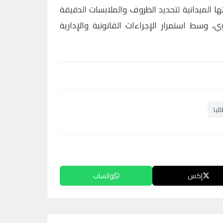
ها الميدانية لتحديد الظروف والملابسات الدقيقة
، وسط استمرار الإجراءات القانونية والإدارية
ليا
إكس
واتساب