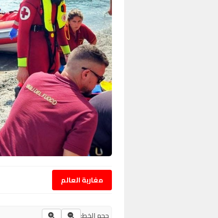
مغاربة العالم
حجم الخط: