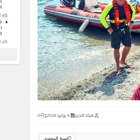
ظ
ال
6 أغسطس 2026
ف
ل
ال
5 أغسطس 2026
ال
“
ا
5 أغسطس 2026
هيئة التحرير
6 يوليو 2026
0
نسخ المحتوى