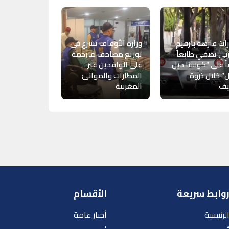
ات فارهة بترقيم
وزارة الأوقاف تشرع في
ي تضفي طابعاً
توزيع مصاحف مترجمة
ً على “كوستا ديل
على الوافدين عبر
 خلال ذروة
المطارات والموانئ
يف
المغربية
وابط سريعة
الأقسام
لرئيسية
أخبار عامة