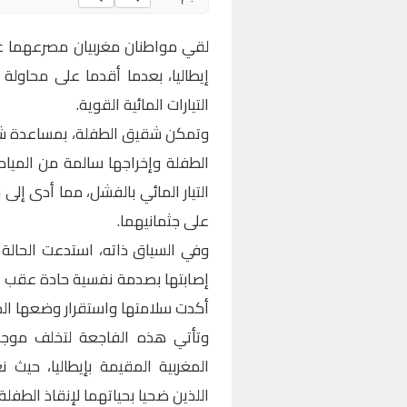
لقي مواطنان مغربيان مصرعهما غرق
إيطاليا، بعدما أقدما على محاولة
التيارات المائية القوية.
وتمكن شقيق الطفلة، بمساعدة شخ
الطفلة وإخراجها سالمة من المياه
التيار المائي بالفشل، مما أدى إلى 
على جثمانيهما.
وفي السياق ذاته، استدعت الحالة 
إصابتها بصدمة نفسية حادة عقب 
أكدت سلامتها واستقرار وضعها ال
وتأتي هذه الفاجعة لتخلف موجة
المغربية المقيمة بإيطاليا، حيث
اللذين ضحيا بحياتهما لإنقاذ الطفلة.