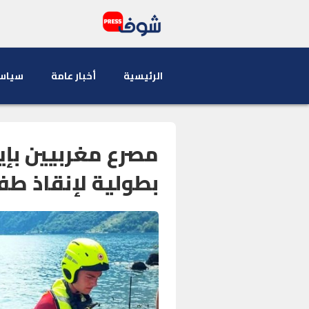
الرئيسية
أخبار عامة
سياس
مصرع مغربيين بإي
بطولية لإنقاذ طف