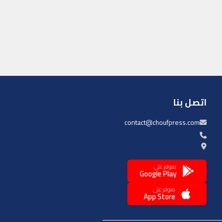
اتصل بنا
contact@choufpress.com
متوفر على
Google Play
متوفر على
App Store