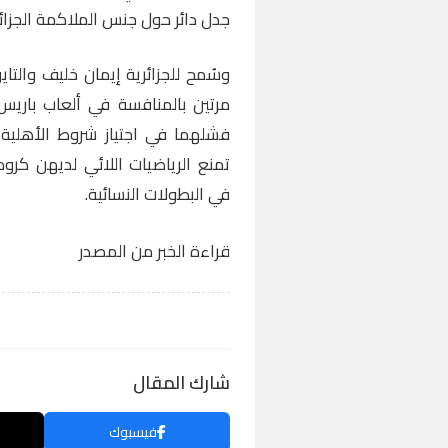
جدل دائر حول جنس الملاكمة الجزائر
وسُمح للجزائرية إيمان خليف والتاي
فشلهما في اجتياز شروط الأهلية ا
تمنع الرياضيات اللائي لديهن ك
في البطولات النسائية.
قراءة الخبر من المصدر
شارك المقال
فيسبوك