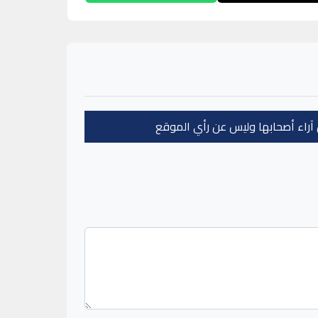
عن آراء أصحابها وليس عن رأي الموقع