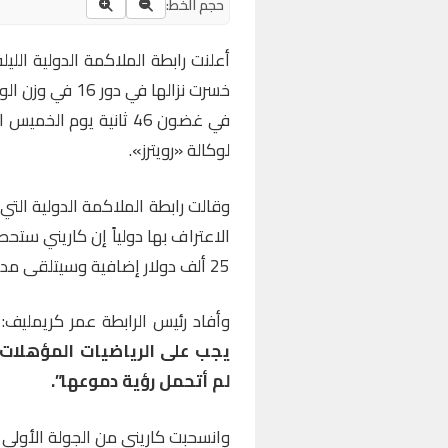
حجم الخط:
أعلنت رابطة الملاكمة الدولية الليلة
خسرت نزالها في 
لوكالة «رويترز».
وقالت رابطة الملاكمة الدولية التي 
25 ألف دولار إضافية وسيتلقى مدربها 25 ألف دولار أخرى.
وأفاد رئيس الرابطة عمر كريمليف:
“
يجب على الرياضيات المؤهلات 
لم أتحمل رؤية دموعها”.
وانسحبت كاريني من الجولة الأولى