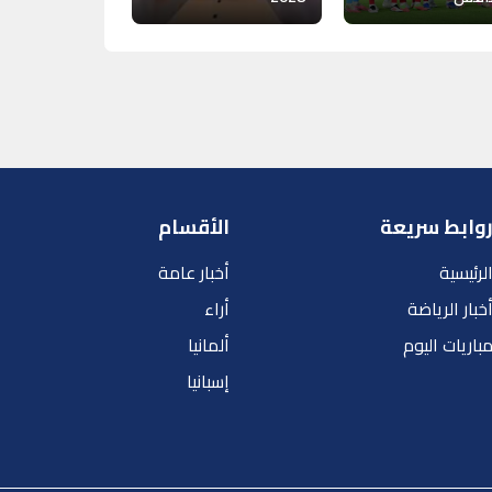
وابط سريعة
الأقسام
لرئيسية
أخبار عامة
خبار الرياضة
أراء
باريات اليوم
ألمانيا
إسبانيا