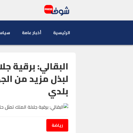
الرئيسية
أخبار عامة
سياس
البقالي: برقية جل
لبذل مزيد من ال
بلدي
رياضة