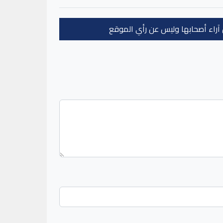
عن آراء أصحابها وليس عن رأي الموقع