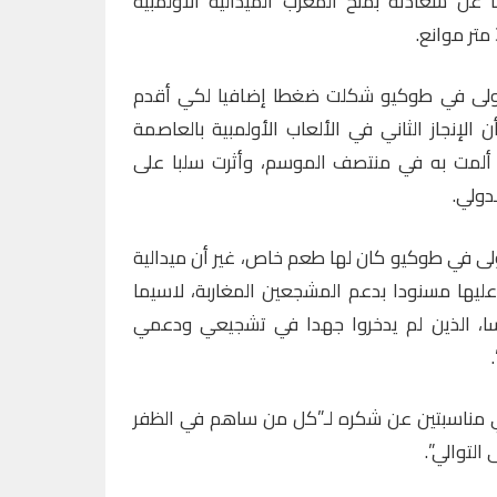
ا عن سعادته بمنح المغرب الميدالية الأولمبية
الأولى في طوكيو شكلت ضغطا إضافيا لكي أقدم
الإنجاز الثاني في الألعاب الأولمبية بالعاصمة
ي ألمت به في منتصف الموسم، وأثرت سلبا على
دولي.
ولى في طوكيو كان لها طعم خاص، غير أن ميدالية
 عليها مسنودا بدعم المشجعين المغاربة، لاسيما
نسا، الذين لم يدخروا جهدا في تشجيعي ودعمي
ي مناسبتين عن شكره لـ”كل من ساهم في الظفر
 التوالي”.