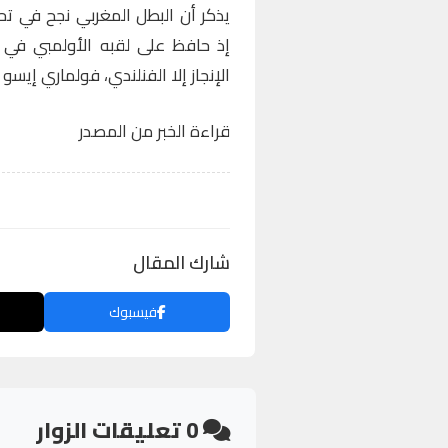
يذكر أن البطل المغربي نجح في تحق
الإنجاز إلا الفنلندي، فولماري إيسو هولو (أ
قراءة الخبر من المصدر
شارك المقال
فيسبوك
0
تعليقات الزوار