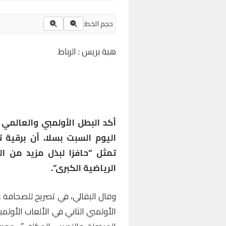
حجم الخط:
هبة بريس : الرباط
اليوم السبت بسلا، أن برقية
تمثل “حافزا لبذل مزيد من 
الرياضية الكبرى”.
وقال البقالي، في تصريح للصحافة ع
الأولمبي الثاني في الألعاب الأول