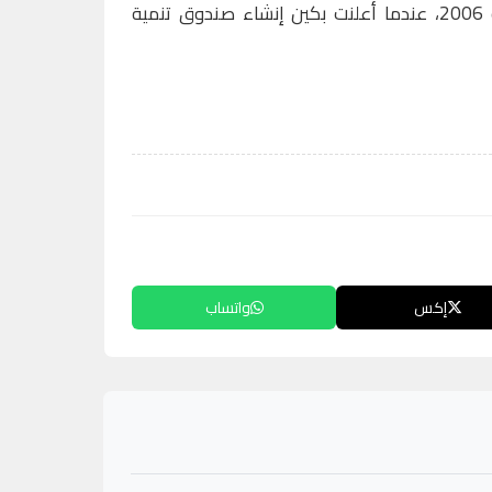
في الصين. وبرزت هذه الآلية سنة 2006، عندما أعلنت بكين إنشاء صندوق تنمية
إكس
واتساب