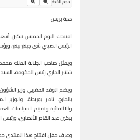
حجم الخط:
هبة بريس
افتتحت اليوم الخميس ببكين أشغا
الرئيس الصيني شي جينغ بينغ، ورؤس
شتنبر الجاري رئيس الحكومة، السيد 
ويضم الوفد المغربي وزير الشؤون ا
بالخارج، ناصر بوريطة، والوزير 
والالتقائية وتقييم السياسات الع
ببكين عبد القادر الأنصاري، ورئيس 
وعرف حفل افتتاح هذا المنتدى حضو