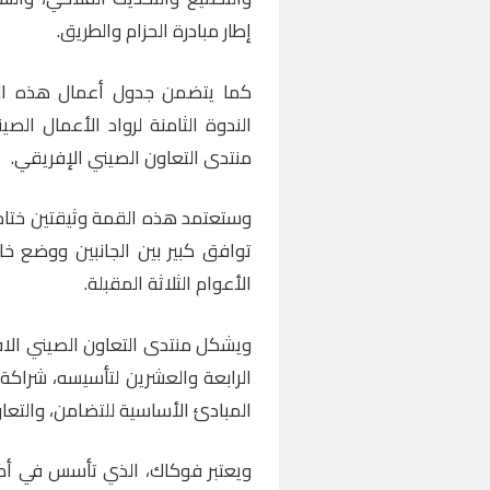
إطار مبادرة الحزام والطريق.
كما يتضمن جدول أعمال هذه القم
الندوة الثامنة لرواد الأعمال ال
منتدى التعاون الصيني الإفريقي.
وستعتمد هذه القمة وثيقتين ختامي
توافق كبير بين الجانبين ووضع خا
الأعوام الثلاثة المقبلة.
ويشكل منتدى التعاون الصيني الاف
الرابعة والعشرين لتأسيسه، شراكة 
المبادئ الأساسية للتضامن، والتعاون