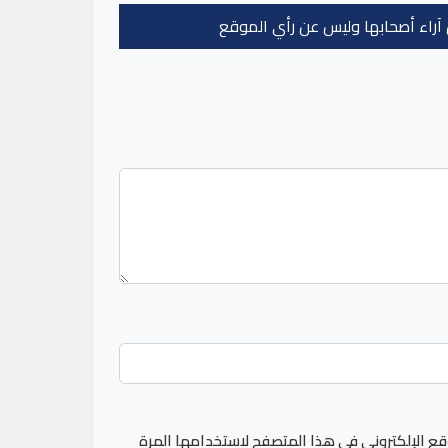
عن آراء أصحابها وليس عن رأي الموقع
قع الإلكتروني في هذا المتصفح لاستخدامها المرة