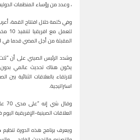
، وعدد من رؤساء المنظمات الدولية 
وفي كلمة خلال افتتاح القمة، أعر
للعمل 
المقبلة من أجل المضي قدما في ال
وشدد الرئيس الصيني على أن “ثلث
يكون هناك تحديث عالمي بدون تح
للارتقاء بالعلاقات الثنائية بين 
استراتيجية.
وقال 
العلاقات الصينية-الإفريقية اليوم ف
والتصنيع والتحديث الفلاحي، والس