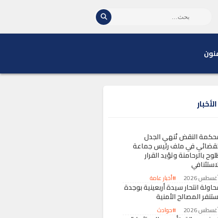
نون
لأخبار
حكمة النقض تُنهي الجدل
لقضائي في ملف رئيس جماعة
وح بالرحامنة وتؤيد القرار
لاستئنافي
#أخبار عامة
حاولة انتحار سيدة أربعينية بوجدة
ستنفر المصالح الأمنية
#حوادث