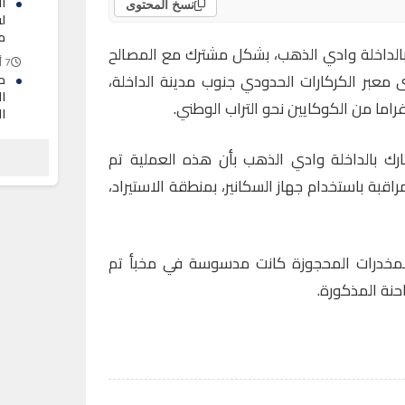
ا
نسخ المحتوى
لف
م
بالداخلة وادي الذهب، بشكل مشترك مع المصالح
7 أغسطس 2026
وى معبر الكركارات الحدودي جنوب مدينة الداخلة،
ح
ا
ا
7 أغسطس 2026
مارك بالداخلة وادي الذهب بأن هذه العملية تم
ت
ا
مراقبة باستخدام جهاز السكانير، بمنطقة الاستيراد،
ف
ب
7 أغسطس 2026
لمخدرات المحجوزة كانت مدسوسة في مخبأ تم
نة المذكورة.