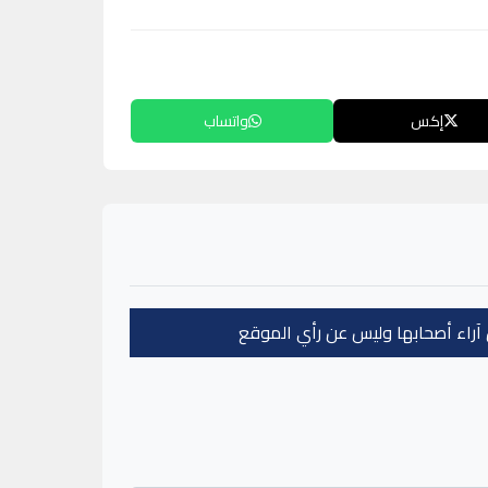
إكس
واتساب
عن آراء أصحابها وليس عن رأي الموقع