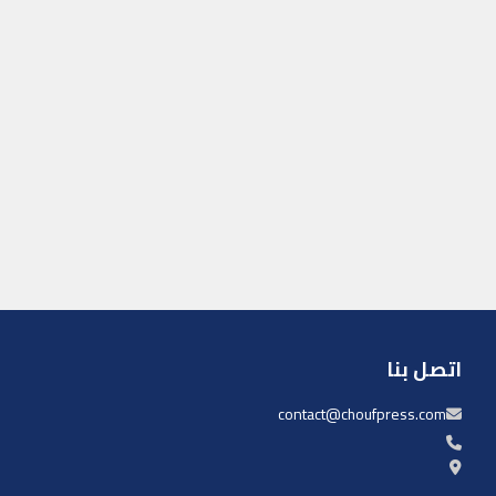
اتصل بنا
contact@choufpress.com