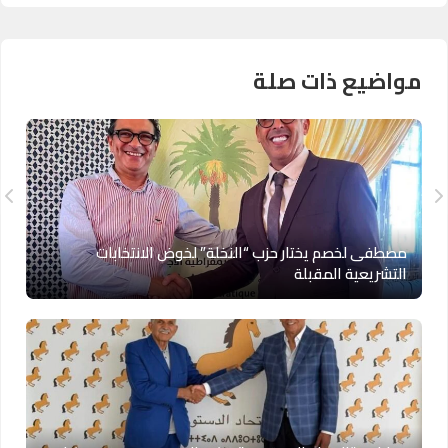
مواضيع ذات صلة
مصطفى لخصم يختار حزب “النخلة” لخوض الانتخابات
التشريعية المقبلة