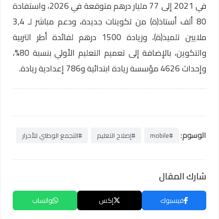
في 2021 إلى 77 مليار درهم متوقعة في 2026، واستفادة
80 ألف أستاذ(ة) من تكوينات جديدة، ودعم مباشر لـ 3,4
ملايين تلميذ(ة)، وزيادة 1500 درهم لفائدة أطر التربية
والتكوين، بالإضافة إلى تعميم التعليم الأولي بنسبة 80%،
وإحداث 4626 مؤسسة ريادة ابتدائية و786 إعدادية ريادة.
الوسوم:
#mobile
#إصلاح التعليم
#التجمع الوطني للأحرار
شارك المقال
فيسبوك
إكس
واتساب