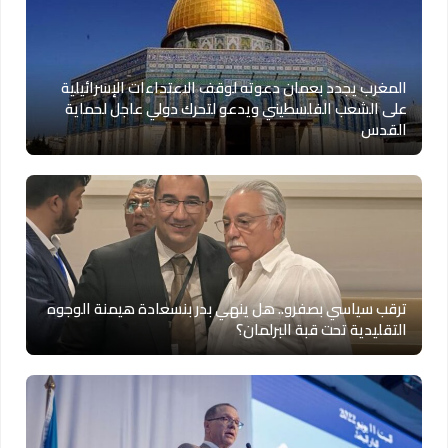
المغرب يجدد بعمان دعوته لوقف الاعتداءات الإسرائيلية
على الشعب الفلسطيني ويدعو لتحرك دولي عاجل لحماية
القدس
ترقب سياسي بصفرو.. هل ينهي بدر بنسعادة هيمنة الوجوه
التقليدية تحت قبة البرلمان؟