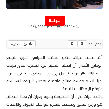
سياسة
هيئة التحرير
16 مايو 2026
0
حجم الخط:
نسخ المحتوى
أكد محمد غياث، عضو المكتب السياسي لحزب التجمع
الوطني للأحرار، أن إصلاح التعليم في المغرب تجاوز مرحلة
الشعارات والوعود، ليتحول إلى ورش وطني حقيقي يشهد
إجراءات ملموسة ونتائج واقعية بفضل الإرادة السياسية
وتوفير الإمكانيات اللازمة.
وشدد غياث على أن الحكومة وحزبه يعيان أن هذا الإصلاح
هو ورش عميق ومتجدد، يستلزم مواصلة التجويد والإنصات