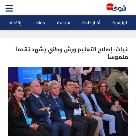
الرئيسية
أخبار عامة
سياسة
حوادث
إقتصاد
غياث: إصلاح التعليم ورش وطني يشهد تقدماً
ملموساً