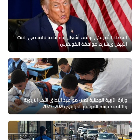
القضاء الأمريكي يوقف أشغال بناء قاعة ترامب في البيت
الأبيض ويشترط موافقة الكونغرس
وزارة التربية الوطنية تعلن مواعيد التحاق الأطر التربوية
والتلاميذ برسم الموسم الدراسي 2026-2027