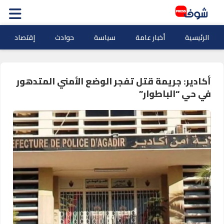
الرئيسية
أخبار عامة
سياسة
حوادث
إقتصاد
أكادير: جريمة قتل تفجر الوضع الأمني المتدهور
في حي “الباطوار”