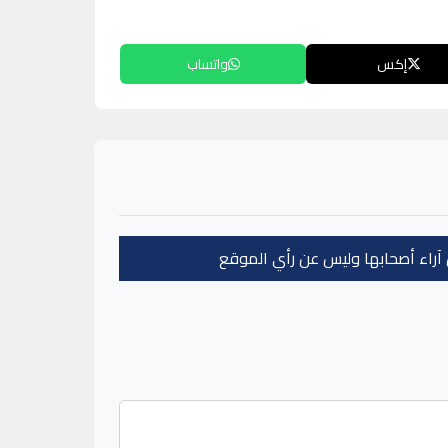
إكس
واتساب
عن آراء أصحابها وليس عن رأي الموقع