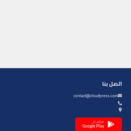
اتصل بنا
contact@choufpress.com
متوفر على
Google Play