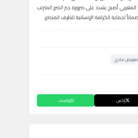
 المغربي أصبح يشدد على ضرورة جبر الضرر المترتب
اناً لحماية الكرامة الإنسانية للطرف المتضرر.
تعويض مادي
إكس
واتساب