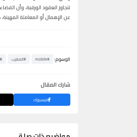
تتجاوز العقود الورقية، وأن القضاء
عن الإهمال أو المعاملة المهينة، ضم
الوسوم:
#mobile
#المغرب
#
شارك المقال
فيسبوك
مواضيع ذات صلة