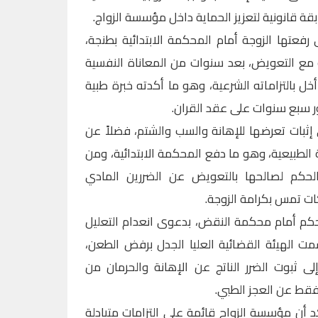
 قانونية لتعزيز الحماية داخل مؤسسة الزواج.
عتها الزوجة أمام المحكمة الابتدائية بطنجة،
ية مع التعويض، بعد سنوات من المعاناة النفسية
ل بالتزاماته الشرعية، وهو ما أكدته خبرة طبية
ور سبع سنوات على عقد القران.
إثبات تعرضها للإهانة والسب والشتم، فضلاً عن
 الطبيعية، وهو ما دفع المحكمة الابتدائية، ومن
لحكم لصالحها بالتعويض عن الضررين المادي
ت تمس بكرامة الزوجة.
كم أمام محكمة النقض، بدعوى انعدام التعليل
ت الهيئة القضائية العليا الجدل برفض الطعن،
ى ثبوت الضرر الناتج عن الإهانة والحرمان من
قط عن العجز الطبي.
 أن مؤسسة الزواج قائمة على التزامات متبادلة