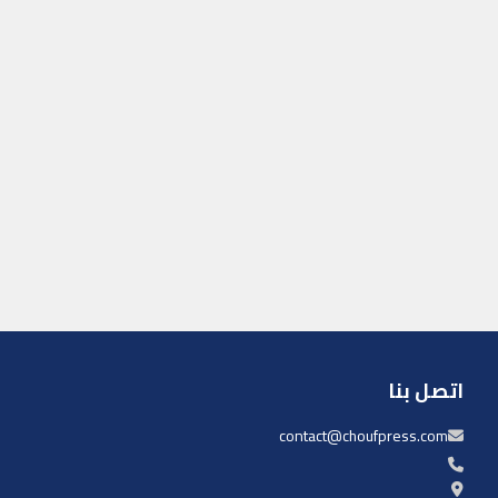
اتصل بنا
contact@choufpress.com