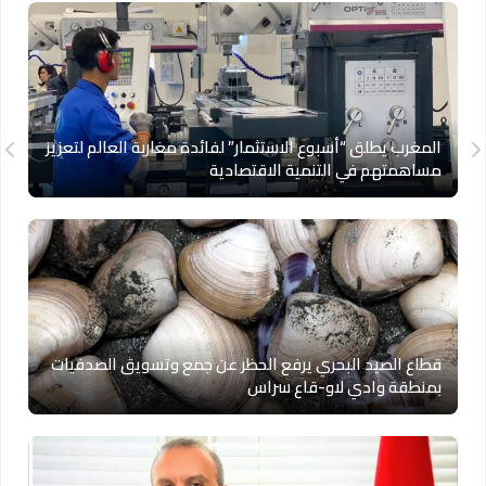
المغرب يطلق “أسبوع الاستثمار” لفائدة مغاربة العالم لتعزيز
مساهمتهم في التنمية الاقتصادية
قطاع الصيد البحري يرفع الحظر عن جمع وتسويق الصدفيات
بمنطقة وادي لاو-قاع سراس