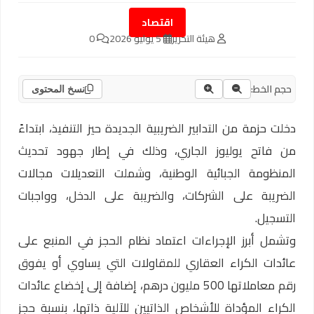
اقتصاد
هيئة التحرير
5 يوليو 2026
0
حجم الخط:
نسخ المحتوى
دخلت حزمة من التدابير الضريبية الجديدة حيز التنفيذ، ابتداءً
من فاتح يوليوز الجاري، وذلك في إطار جهود تحديث
المنظومة الجبائية الوطنية، وشملت التعديلات مجالات
الضريبة على الشركات، والضريبة على الدخل، وواجبات
التسجيل.
وتشمل أبرز الإجراءات اعتماد نظام الحجز في المنبع على
عائدات الكراء العقاري للمقاولات التي يساوي أو يفوق
رقم معاملاتها 500 مليون درهم، إضافة إلى إخضاع عائدات
الكراء المؤداة للأشخاص الذاتيين للآلية ذاتها، بنسبة حجز