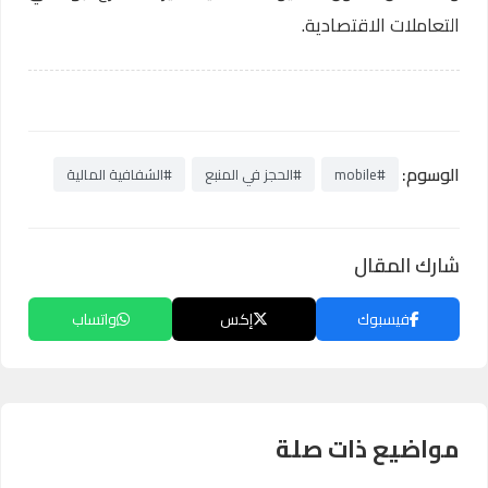
التعاملات الاقتصادية.
الوسوم:
#mobile
#الحجز في المنبع
#الشفافية المالية
شارك المقال
فيسبوك
إكس
واتساب
مواضيع ذات صلة