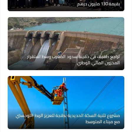
بقيمة 130 مليون درهم
تراجع طفيف في حقينة سدود المغرب وسط استقرار
المخزون المائي الوطني
مشروع تثنية السكة الحديدية بطنجة لتعزيز الربط اللوجستي
مع ميناء المتوسط