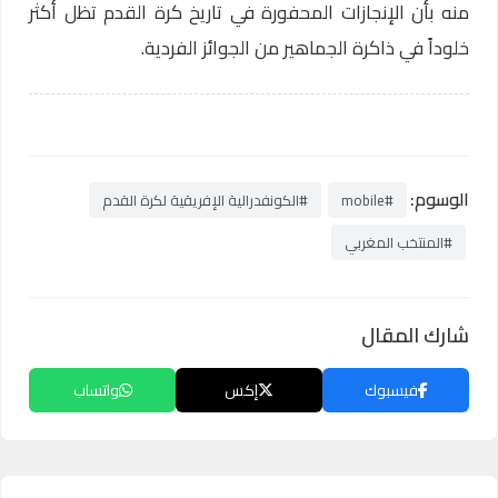
منه بأن الإنجازات المحفورة في تاريخ كرة القدم تظل أكثر
خلوداً في ذاكرة الجماهير من الجوائز الفردية.
الوسوم:
#mobile
#الكونفدرالية الإفريقية لكرة القدم
#المنتخب المغربي
شارك المقال
فيسبوك
إكس
واتساب