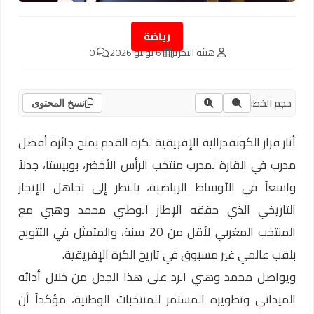
رياضة
هيئة التحرير
6 يوليو 2026
0
حجم الخط:
نسخ المحتوى
أثار قرار الكونفدرالية الإفريقية لكرة القدم بمنح جائزة أفضل
مدرب في القارة لمدرب منتخب الرأس الأخضر، بوبيستا، جدلاً
واسعاً في الأوساط الرياضية، بالنظر إلى تجاهل الإنجاز
التاريخي الذي حققه الإطار الوطني محمد وهبي مع
المنتخب المغربي لأقل من 20 سنة، والمتمثل في التتويج
بلقب عالمي غير مسبوق في تاريخ الكرة الإفريقية.
ويواصل محمد وهبي الرد على هذا الجدل من خلال أدائه
الميداني وتطويره المستمر للمنتخبات الوطنية، مؤكداً أن