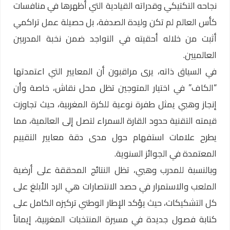
نجاحه التكتيكي وقدراته القيادية التي أظهرها في منافسات
كأس العالم لم تكن وليدة الصدفة، بل حصيلة عمل تراكمي
أثبت من خلاله أحقيته في التواجد ضمن نخبة المدربين
العالميين.
في السياق ذاته، يرى مراقبون أن المعايير التي اعتمدتها
“الكاف” في اختيار المتوجين تظل محل نقاش، خاصة وأن
إنجاز وهبي يمثل طفرة نوعية للكرة المغربية، حيث تجاوزت
قيمته التقنية حدود القارة السمراء لتصل إلى العالمية، مما
يطرح علامات استفهام حول مدى دقة معايير التقييم
المعتمدة في الجوائز السنوية.
وبالنسبة للمدرب وهبي، تظل النتائج المحققة على أرضية
الملعب والاستمرار في حصد الانتصارات هي الرد الأبلغ على
كل التشكيكات، حيث يؤكد الإطار الوطني تركيزه الكامل على
كتابة فصول جديدة في مسيرة المنتخبات المغربية، إيماناً