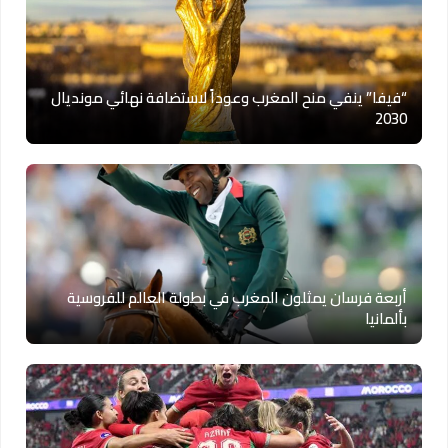
“فيفا” ينفي منح المغرب وعوداً لاستضافة نهائي مونديال
2030
أربعة فرسان يمثلون المغرب في بطولة العالم للفروسية
بألمانيا