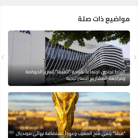
مواضيع ذات صلة
الرباط تحتضن اجتماعاً لقيادة “الفيفا” لتعزيز الحوكمة
ومراجعة المشاريع الاستراتيجية
“فيفا” ينفي منح المغرب وعوداً لاستضافة نهائي مونديال