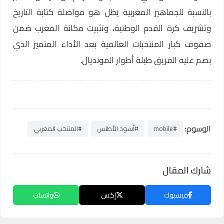
بالنسبة للجماهير المغربية يظل هو مواصلة كتابة التاريخ
وتشريف كرة القدم الوطنية، وتثبيت مكانة المغرب ضمن
صفوف كبار المنتخبات العالمية بعد الأداء المتميز الذي
بصم عليه الفريق طيلة أطوار المونديال.
الوسوم:
#mobile
#أسود الأطلس
#المنتخب المغربي
شارك المقال
فيسبوك
إكس
واتساب