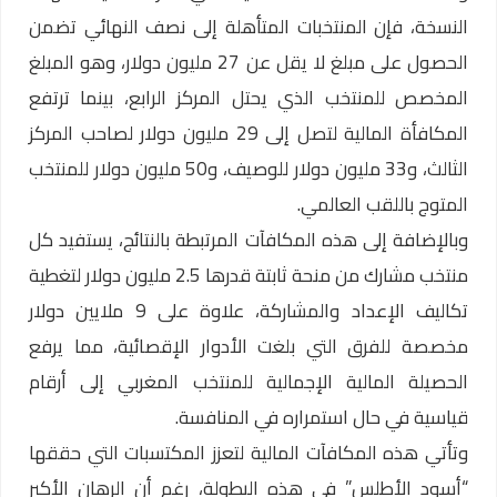
النسخة، فإن المنتخبات المتأهلة إلى نصف النهائي تضمن
الحصول على مبلغ لا يقل عن 27 مليون دولار، وهو المبلغ
المخصص للمنتخب الذي يحتل المركز الرابع، بينما ترتفع
المكافأة المالية لتصل إلى 29 مليون دولار لصاحب المركز
الثالث، و33 مليون دولار للوصيف، و50 مليون دولار للمنتخب
المتوج باللقب العالمي.
وبالإضافة إلى هذه المكافآت المرتبطة بالنتائج، يستفيد كل
منتخب مشارك من منحة ثابتة قدرها 2.5 مليون دولار لتغطية
تكاليف الإعداد والمشاركة، علاوة على 9 ملايين دولار
مخصصة للفرق التي بلغت الأدوار الإقصائية، مما يرفع
الحصيلة المالية الإجمالية للمنتخب المغربي إلى أرقام
قياسية في حال استمراره في المنافسة.
وتأتي هذه المكافآت المالية لتعزز المكتسبات التي حققها
“أسود الأطلس” في هذه البطولة، رغم أن الرهان الأكبر