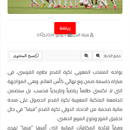
رياضة
هيئة التحرير
6 يوليو 2026
0
حجم الخط:
نسخ المحتوى
يواجه المنتخب المغربي لكرة القدم نظيره الفرنسي، في
مباراة حاسمة ضمن ربع نهائي كأس العالم، وهي المواجهة
التي لا تكتسي طابعاً رياضياً وتاريخياً فحسب، بل ستضمن
للجامعة الملكية المغربية لكرة القدم الحصول على منحة
مالية ضخمة من الاتحاد الدولي لكرة القدم “فيفا” في حال
تحقيق الفوز وبلوغ المربع الذهبي.
وفقاً للائحة المكافآت المالية التي أقرها “فيفا” لهذه