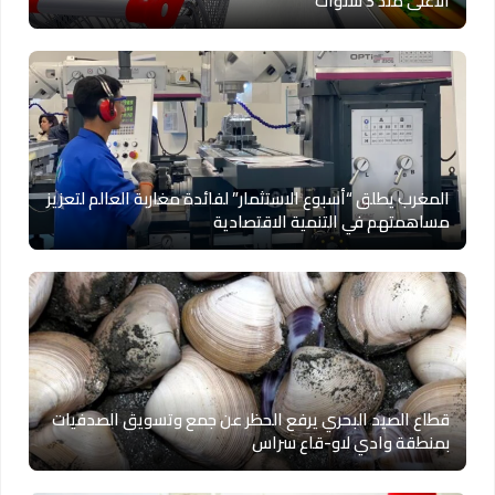
الأعلى منذ 3 سنوات
المغرب يطلق “أسبوع الاستثمار” لفائدة مغاربة العالم لتعزيز
مساهمتهم في التنمية الاقتصادية
قطاع الصيد البحري يرفع الحظر عن جمع وتسويق الصدفيات
بمنطقة وادي لاو-قاع سراس