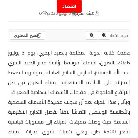
اقتصاد
هيئة التحرير
6 يوليو 2026
0
حجم الخط:
نسخ المحتوى
عقدت كتابة الدولة المكلفة بالصيد البحري، يوم 3 يوليوز
2026 بالعيون، اجتماعاً موسعاً برئاسة مدير الصيد البحري
عبد الله المستتير، لتدارس التدابير العاجلة لمواجهة الضغط
المتزايد على الطاقة الاستيعابية لميناء العيون في ظل
الارتفاع الملحوظ في مفرغات الأسماك السطحية الصغيرة.
ويأتي هذا التحرك بعد أن سجلت مصيدة الأسماك السطحية
بالأطلسية الوسطى انتعاشاً لافتاً بفضل التدابير التنظيمية
السابقة، حيث وصلت مفرغات الميناء إلى مستويات قياسية
تناهز 4500 طن، وهي كميات تفوق قدرات الميناء