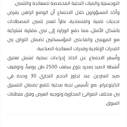
اللوجستية والبنيات التحتية المخصصة للمعالجة والتثمين.
وأكد المسؤولون خلال الاجتماع أن الوضع الراهن يفرض
تحديات تقنية واقتصادية، نظراً لتعذر تثمين المصطادات
بالشكل الأمثل، مما دفع الوزارة إلى تبني مقاربة تشاركية
مع المهنيين والفاعلين المؤسساتيين لضمان التوازن بين
القدرات الإنتاجية وقدرات المعالجة الصناعية.
وأسفر الاجتماع عن اتخاذ إجراءات عملية تشمل تعليق
أنشطة الصيد بمجرد بلوغ سقف 2500 طن يومياً، وتوقيف
صيد السردين عند تجاوز الحجم التجاري 30 وحدة في
الكيلوغرام، مع تأسيس لجنة محلية للتتبع لضمان التنسيق
بين مختلف الموانئ المجاورة وتوجيه العرض وفق متطلبات
السوق.