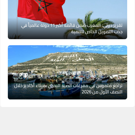
تقرير دولي: المغرب ضمن قائمة أكبر 11 دولة عالمياً في
جذب التمويل الخاص للتنمية
تراجع ملموس في مفرغات الصيد البحري بميناء أكادير خلال
النصف الأول من 2026