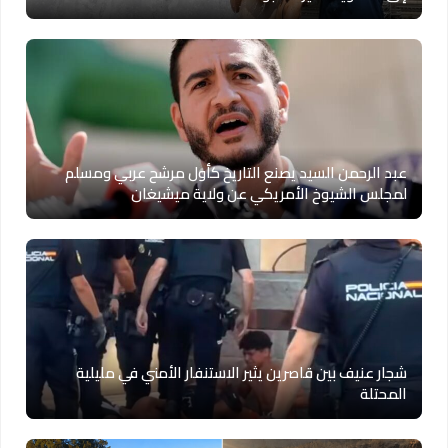
عبد الرحمن السيد يصنع التاريخ كأول مرشح عربي ومسلم
لمجلس الشيوخ الأمريكي عن ولاية ميشيغان
شجار عنيف بين قاصرين يثير الاستنفار الأمني في مليلية
المحتلة