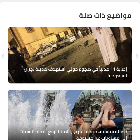
مواضيع ذات صلة
إصابة 11 مدنياً في هجوم حوثي استهدف مدينة نجران
السعودية
حصيلة قياسية.. موجة الحر في ألمانيا ترفع أعداد الوفيات
إلى مستويات غير مسبوقة