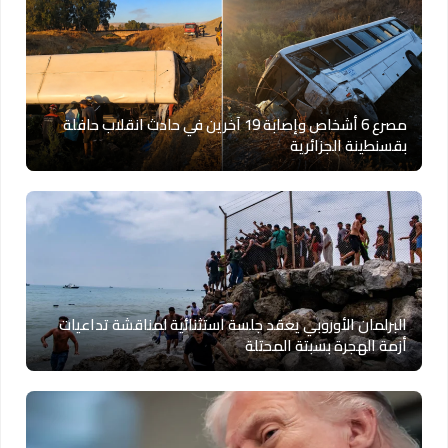
مصرع 6 أشخاص وإصابة 19 آخرين في حادث انقلاب حافلة
بقسنطينة الجزائرية
البرلمان الأوروبي يعقد جلسة استثنائية لمناقشة تداعيات
أزمة الهجرة بسبتة المحتلة