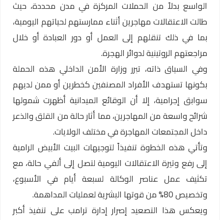
الواسع بدلاً من الحملات المركزة في مدن محددة، حيث
طالت الاعتقالات مهاجرين أثناء ممارستهم لحياتهم اليومية،
بما في ذلك تنقلهم إلى العمل أو دور العبادة أو خلال
مراجعتهم الروتينية لدوائر الهجرة.
وفي السياق ذاته، تبرر وزارة الأمن الداخلي هذه الحملة
بكونها تستهدف الأفراد المصنفين كخطرين أو ممن لديهم
سوابق إجرامية، إلا أن الوقائع الميدانية أظهرت شمولها
شرائح واسعة من المهاجرين، مما أثار حالة من القلق والذعر
داخل المجتمعات المهاجرة في مختلف الولايات.
وتأتي هذه الخطوة تنفيذاً لتوجيهات البيت الأبيض الرامية
إلى رفع وتيرة الاعتقالات اليومية لتصل إلى ألفي حالة، مع
تكثيف عمل عناصر الوكالة لسبعة أيام في الأسبوع،
وتخصيص 80% من قوتها البشرية لعمليات المداهمة.
ويعكس هذا التصعيد إصرار إدارة ترامب على تنفيذ أكبر