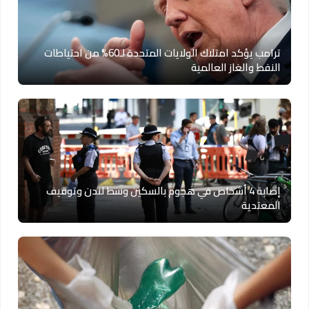
ترامب يؤكد امتلاك الولايات المتحدة لـ60% من احتياطات
النفط والغاز العالمية
إصابة 4 أشخاص في هجوم بالسكين وسط لندن وتوقيف
المعتدية