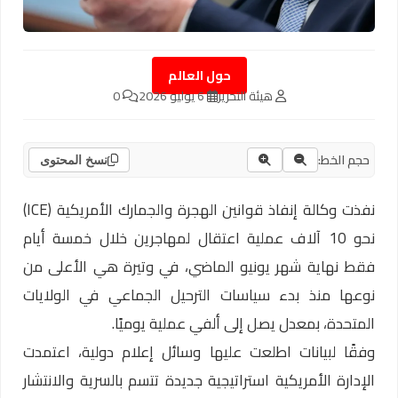
حول العالم
هيئة التحرير
6 يوليو 2026
0
حجم الخط:
نسخ المحتوى
نفذت وكالة إنفاذ قوانين الهجرة والجمارك الأمريكية (ICE)
نحو 10 آلاف عملية اعتقال لمهاجرين خلال خمسة أيام
فقط نهاية شهر يونيو الماضي، في وتيرة هي الأعلى من
نوعها منذ بدء سياسات الترحيل الجماعي في الولايات
المتحدة، بمعدل يصل إلى ألفي عملية يوميًا.
وفقًا لبيانات اطلعت عليها وسائل إعلام دولية، اعتمدت
الإدارة الأمريكية استراتيجية جديدة تتسم بالسرية والانتشار