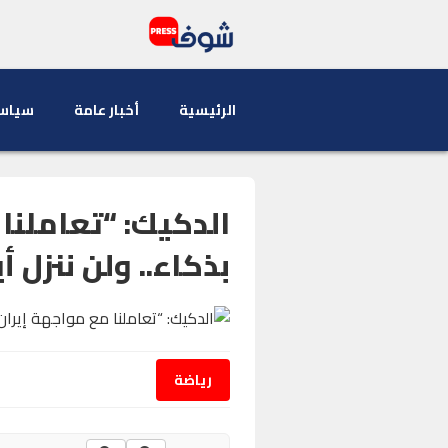
الرئيسية
أخبار عامة
سياس
الدكيك: “تعاملنا
بذكاء.. ولن ننزل أي
رياضة