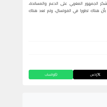
شكر الجمهور المغربي على الدعم والمساندة،
 بأن هناك تطورا في الفوتسال، ولم تعد هناك
إكس
واتساب