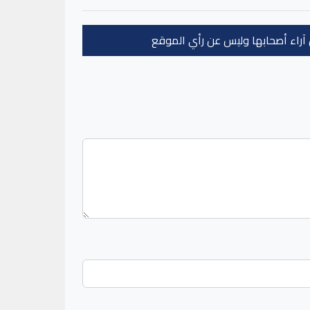
عن آراء أصحابها وليس عن رأي الموقع