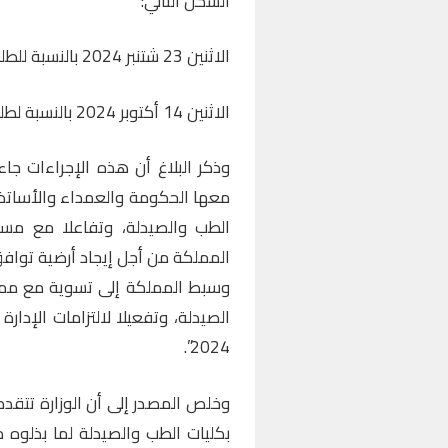
الشكل التالي:
الاثنين 23 شتنبر 2024 بالنسبة للطلبة الجدد المسجلين بالسنة الأولى:
الاثنين 14 أكتوبر 2024 بالنسبة لطلبة المستويات الأخرى.
وذكر البلاغ أن هذه الإجراءات ج
معها الحكومة والعمداء والأساتذة
الطب والصيدلة، وتفاعلا مع م
المملكة من أجل إيجاد أرضية تواف
وسبط المملكة إلى تسوية مع ممث
2024”.
وخلص المصدر إلى أن الوزارة تتقدم ب
بكليات الطب والصيدلة لما بذلوه