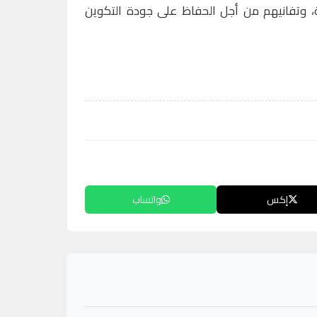
، وتفانيهم من أجل الحفاظ على جودة التكوين
إكس
واتساب