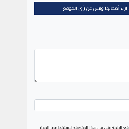
عن آراء أصحابها وليس عن رأي الموقع
قع الإلكتروني في هذا المتصفح لاستخدامها المرة