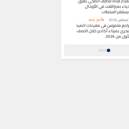
نفجار قناة للصرف الصحي يغرق
حياء بميراللفت في الأوحال
يستنفر السلطات
#أخبار عامة
راجع ملموس في مفرغات الصيد
لبحري بميناء أكادير خلال النصف
أول من 2026
#اقتصاد
ديرية أمن نظم المعلومات تحذر
ستخدمي “فايرفوكس” على
ندرويد من ثغرة أمنية
#أخبار عامة