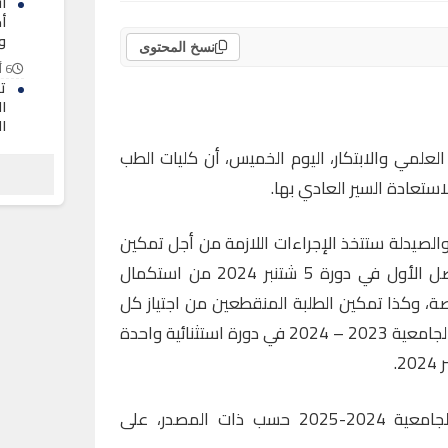
ا
أ
و
نسخ المحتوى
6 أغسطس 2026
ت
ا
ال
 العلمي والابتكار، اليوم الخميس، أن كليات الطب
6 أغسطس 2026
م
استعادة السير العادي بها.
م
أ
والصيدلة ستتخذ الإجراءات اللازمة من أجل تمكين
6 أغسطس 2026
الطلبة الذين اجتازوا امتحانات الفصل الأول في دورة 5 شتنبر 2024 من استكمال
اصة، وكذا تمكين الطلبة المنقطعين من اجتياز كل
الامتحانات المستحقة برسم السنة الجامعية 2023 – 2024 في دورة استثنائية واحدة
.
وستنطلق الدراسة برسم السنة الجامعية 2024-2025 حسب ذات المصدر، على