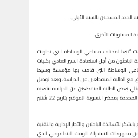
اءت “تبعا لمختلف مساعي الوساطة التي تجاوبت
 الباحثون من أجل استعادة السير العادي بكليات
ساعي الوساطة التي قامت بها مؤسسة وسيط
ق مع الطلبة المنقطعين عن الدراسة، وبعد توصل
لي بعض الطلبة المنقطعين عن الدراسة بشعبة
الصيدلة، وتفعيلا لالتزامات الإدارة المحددة بمحضر النسوية الموقع بتاريخ 22 شتنبر
الشكر للأساتذة الباحثين والأطر الإدارية والتقنية
 من مجهودات لاستدراك الوقت البيداغوجي الذي