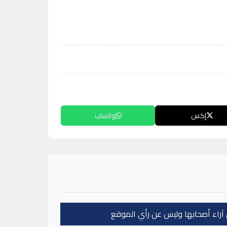
إكس
واتساب
عن آراء أصحابها وليس عن رأي الموقع