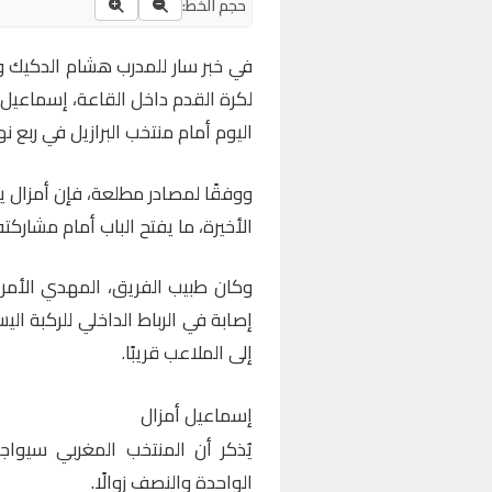
حجم الخط:
في خبر سار للمدرب هشام الدكيك وا
لكرة القدم داخل القاعة، إسماعيل أ
اليوم أمام منتخب البرازيل في ربع نهائ
ووفقًا لمصادر مطلعة، فإن أمزال يت
الأخيرة، ما يفتح الباب أمام مشاركت
وكان طبيب الفريق، المهدي الأمر
إصابة في الرباط الداخلي للركبة ال
إلى الملاعب قريبًا.
إسماعيل أمزال
يُذكر أن المنتخب المغربي سيواجه
الواحدة والنصف زوالًا.