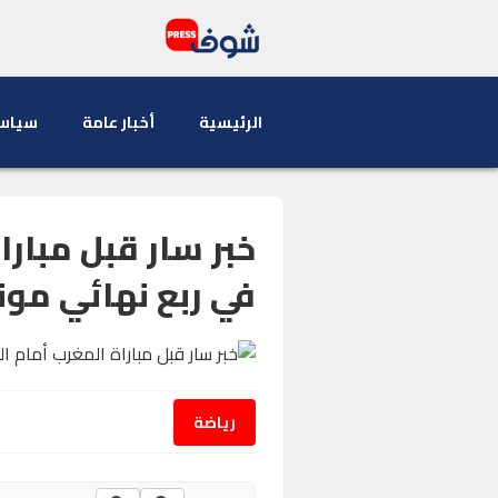
الرئيسية
أخبار عامة
سياس
خبر سار قبل مبارا
في ربع نهائي مون
رياضة