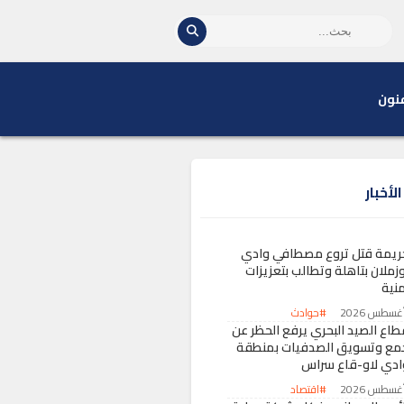
نون
لأخبار
ريمة قتل تروع مصطافي وادي
وزملان بتاهلة وتطالب بتعزيزات
منية
#حوادث
طاع الصيد البحري يرفع الحظر عن
مع وتسويق الصدفيات بمنطقة
ادي لاو-قاع سراس
#اقتصاد