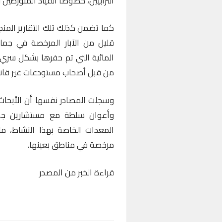
الترابيين، خصوصا القياد المتورطين 
كما تضمن كذلك تلك التقارير المن
قليل من الآبار المرخصة في جماع
المائية التي تم حفرها بشكل سري 
من قبل أصحاب مستودعات غير قانو
وسجلت المصادر نفسها أن الأبحاث
وأعوان سلطة مع مستشارين جما
المعدات الخاصة بهذا النشاط، ما
مرخصة في مناطق بعينها.
قراءة الخبر من المصدر