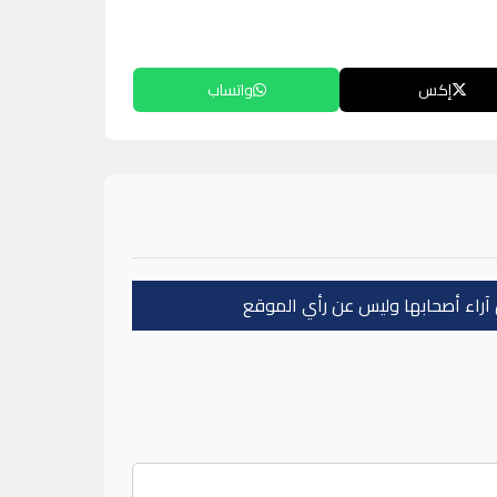
إكس
واتساب
عن آراء أصحابها وليس عن رأي الموقع