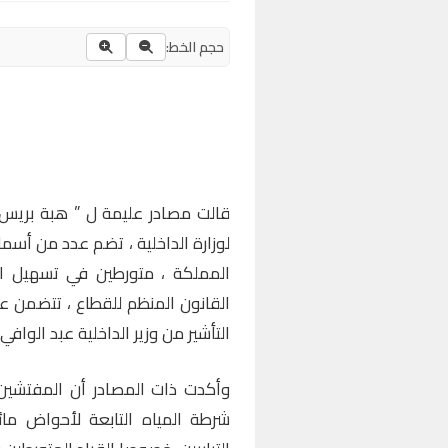
حجم الخط:
قالت مصادر عليمة ل ” هبة بريس 
لوزارة الداخلية ، تضم عدد من أسم
المملكة ، متورطين في تسهيل او 
القانون المنظم للقطاع ، تتضمن عق
التأشير من وزير الداخلية عبد الوافي 
وأكدت ذات المصادر أن المفتشين 
شرطة المياه التابعة لأحواض ما