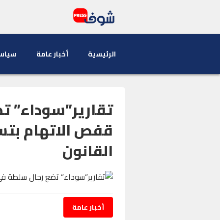
الرئيسية
أخبار عامة
سياس
تقارير”سوداء” ت
قفص الاتهام بتسه
القانون
أخبار عامة