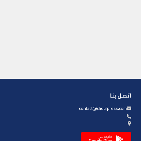
اتصل بنا
contact@choufpress.com
متوفر على
Google Play