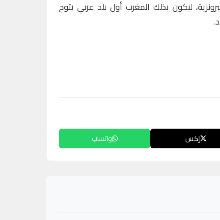
رونزية، ليكون بذلك المغرب أول بلد عربي يتوج
.
إكس
واتساب