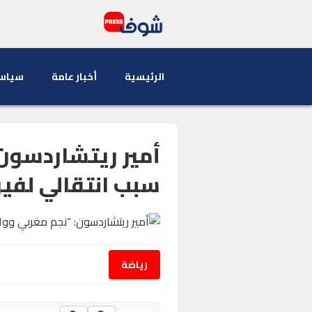
الرئيسية
أخبار عامة
سياس
أمير ريتشاردسون
سبب انتقالي لفيور
رياضة