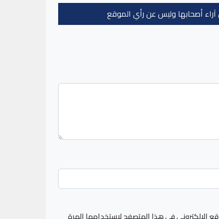
عن آراء أصحابها وليس عن رأي الموقع
قع الإلكتروني في هذا المتصفح لاستخدامها المرة