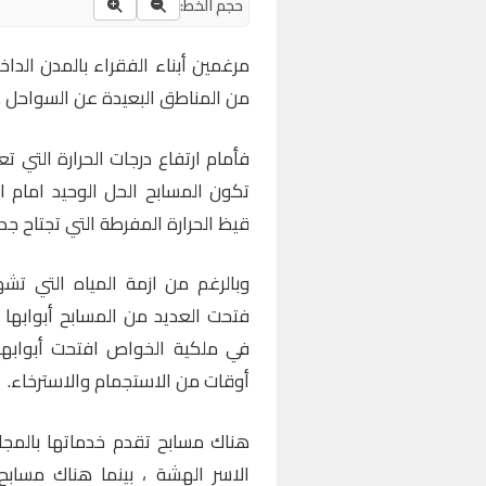
حجم الخط:
مرغمين أبناء الفقراء بالمدن الدا
من المناطق البعيدة عن السواحل .
فأمام ارتفاع درجات الحرارة التي 
تكون المسابح الحل الوحيد امام 
قيظ الحرارة المفرطة التي تجتاح جدران 
وبالرغم من ازمة المياه التي تش
فتحت العديد من المسابح أبوابها اغ
في ملكية الخواص افتحت أبوابها 
أوقات من الاستجمام والاسترخاء.
هناك مسابح تقدم خدماتها بالمجان،
الاسر الهشة ، بينما هناك مسابح