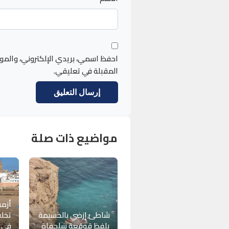
احفظ اسمي، بريدي الإلكتروني، والمو
المقبلة في تعليقي.
مواضيع ذات صلة
أزمة
شاطئ إزضي بالحسيمة
تخلف
يلفظ قوقعة سلحفاة
في 