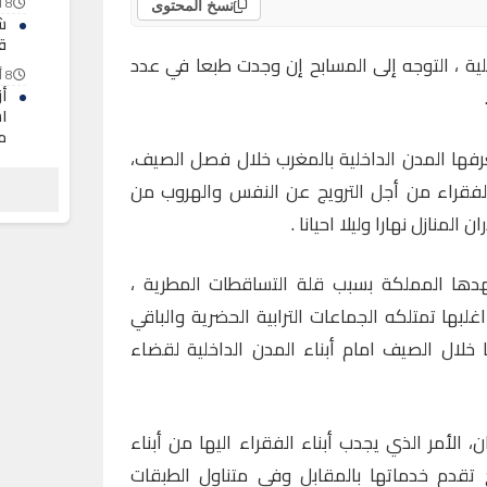
8 أغسطس 2026
نسخ المحتوى
ش
ق
خلية ، التوجه إلى المسابح إن وجدت طبعا في عدد
8 أغسطس 2026
أ
ا
م
تعرفها المدن الداخلية بالمغرب خلال فصل الصيف،
8 أغسطس 2026
الفقراء من أجل الترويج عن النفس والهروب من
ح
ز
المنازل نهارا وليلا احيانا .
8 أغسطس 2026
هدها المملكة بسبب قلة التساقطات المطرية ،
لبها تمتلكه الجماعات الترابية الحضرية والباقي
خلال الصيف امام أبناء المدن الداخلية لقضاء
 الأمر الذي يجدب أبناء الفقراء اليها من أبناء
 تقدم خدماتها بالمقابل وفي متناول الطبقات