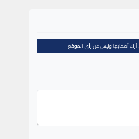
عن آراء أصحابها وليس عن رأي الموقع