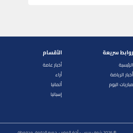
وابط سريعة
الأقسام
لرئيسية
أخبار عامة
خبار الرياضة
أراء
باريات اليوم
ألمانيا
إسبانيا
© 2026 شوف بريس - أخبار المغرب. جميع الحقوق محفوظة.