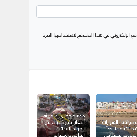
قع الإلكتروني في هذا المتصفح لاستخدامها المرة
موسم مولاي عبد الله
 مواقف السيارات
أمغار.. حجز كميات من
 استياء واسعاً
المواد الغذائية
صفوف مصطافي
الفاسدة وحماية