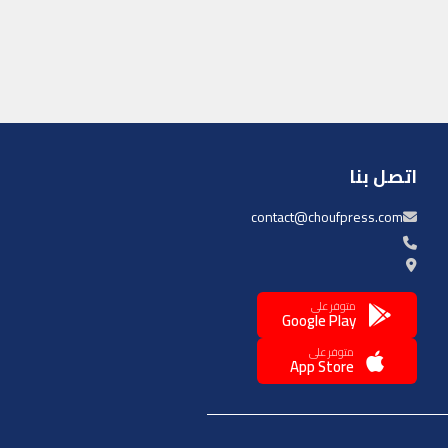
اتصل بنا
contact@choufpress.com
متوفر على
Google Play
متوفر على
App Store