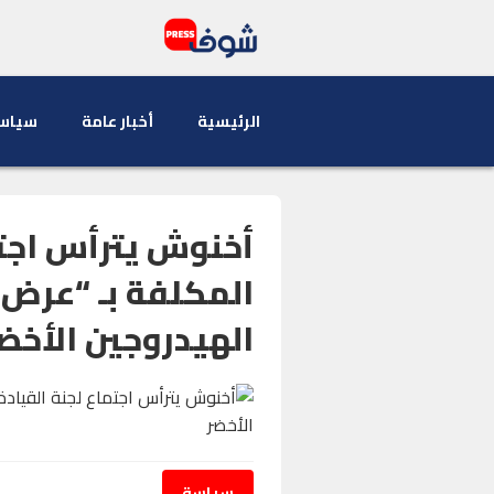
الرئيسية
أخبار عامة
سياس
أخنوش يترأس اجتم
المكلفة بـ “عرض
الهيدروجين الأخضر
سياسة