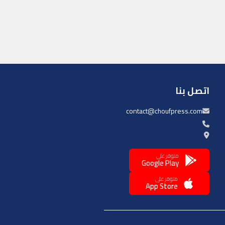
اتصل بنا
contact@choufpress.com
متوفر على
Google Play
متوفر على
App Store