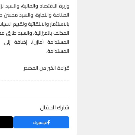
وزيرة الاقتصاد والمالية، والسيد نزا
الصناعة والتجارة، والسيد محسن ج
بالاستثمار والالتقائية وتقييم الس
المكلف بالميزانية، والسيد طارق مف
المستدامة (مازن)، إضافة إلى ال
المستدامة.
قراءة الخبر من المصدر
شارك المقال
فيسبوك