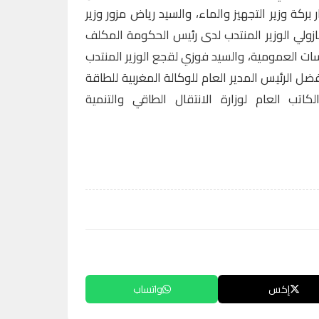
ر بركة وزير التجهيز والماء، والسيد رياض مزور وزير
ازولي الوزير المنتدب لدى رئيس الحكومة المكلف
ياسات العمومية، والسيد فوزي لقجع الوزير المنتدب
ضل الرئيس المدير العام للوكالة المغربية للطاقة
كاتب العام لوزارة الانتقال الطاقي والتنمية
إكس
واتساب