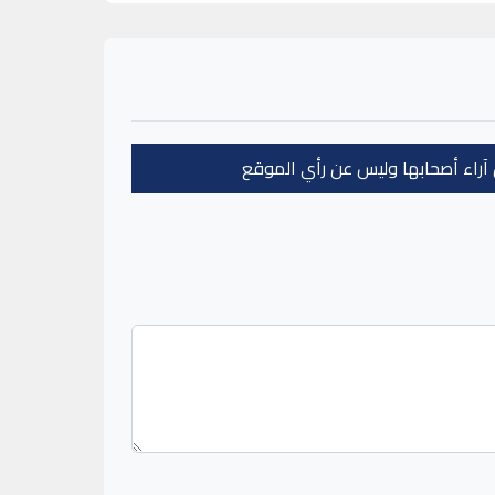
عن آراء أصحابها وليس عن رأي الموقع