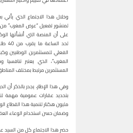
اعتمادها في تقييم واختيار المشاريع
لمنشور تفعيل “عرض المغرب” من أج
على أن المنصة التي أنشأتها الوكا
لحد ال
الفعلي للمستثمرين الوطنيين وكبا
المغرب”، الذي يعتبر تنافسيا و
المستثمرين مرتبط بمختلف المناطق،
وفي هذا الإطار، يجدر بالذكر أن ال
بتحديد عقارات عمومية مهمة لتح
مليون هكتار لتنمية هذا القطاع ال
وضمان حسن استخدام الوعاء العق
حضر هذا الاجتماع كل من السيد عبد 