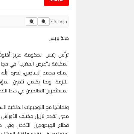
حجم الخط:
هبة بريس
ترأس رئيس الحكومة، عزيز أخنوش،
المكلفة بـ”عرض المغرب” في مجال ا
الملك محمد السادس، نصره الله، ا
اللازمة، وبما يضمن تثمين المؤهل
المستثمرين العالميين في هذا القطا
وتماشيا مع التوجيهات الملكية السا
مدى تقدم تنزيل مختلف الأوراش 
قطاع الهيدروجين الأخضر. وفي هذ