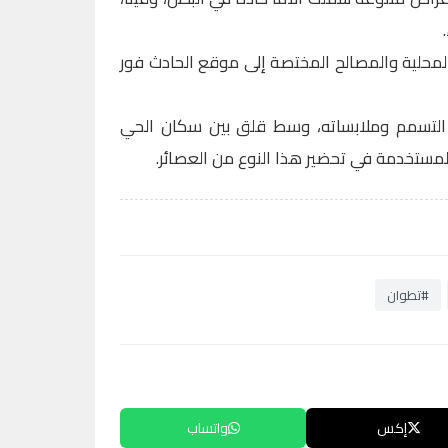
المحلية والمصالح المختصة إلى موقع الحادث فور
ب التسمم وملابساته، وسط قلق بين سكان الحي
لمستخدمة في تحضير هذا النوع من العصائر.
#تطوان
إكس
واتساب