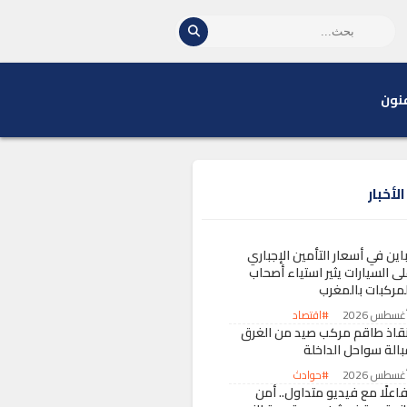
نون
لأخبار
اين في أسعار التأمين الإجباري
لى السيارات يثير استياء أصحاب
لمركبات بالمغرب
#اقتصاد
نقاذ طاقم مركب صيد من الغرق
بالة سواحل الداخلة
#حوادث
اعلًا مع فيديو متداول.. أمن