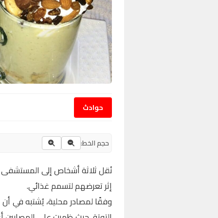
حوادث
حجم الخط:
نُقل ثلاثة أشخاص إلى المستشفى ا
إثر تعرضهم لتسمم غذائي.
وفقًا لمصادر محلية، يُشتبه في أن 
التوتة، حيث ظهرت على المصابين أع