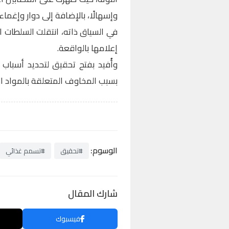
وإسهالًا، بالإضافة إلى دوار وإغماء.
في السياق ذاته، انتقلت السلطات 
إعلامها بالواقعة.
وأُفيد بفتح تحقيق لتحديد أسبا
بسبب المخاوف المتعلقة بالمواد ا
الوسوم:
#تحقيق
#تسمم غذائي
شارك المقال
فيسبوك