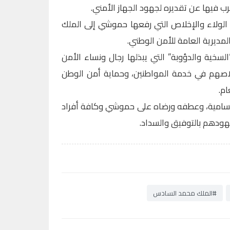
رب فيها عن تقديره لجهود الجهاز الأمني.
ة الولاء والإخلاص التي رفعها حموشي إلى الملك
مديرية العامة للأمن الوطني.
لسخية والدؤوبة” التي يبذلها رجال ونساء الأمن
لاصهم في خدمة المواطنين، وحماية أمن الوطن
ام.
 السامية، وعطفه ورضاه على حموشي وكافة أفراد
 جهودهم بالتوفيق والسداد.
#الملك محمد السادس