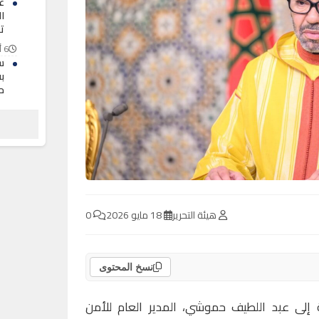
ع
ا
ت
6 أغسطس 2026
سا
ب
ح
6 أغسطس 2026
ن
ب
6 أغسطس 2026
هيئة التحرير
18 مايو 2026
0
نسخ المحتوى
لى عبد اللطيف حموشي، المدير العام للأمن