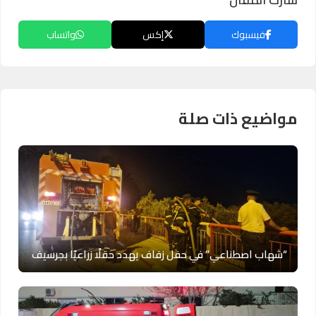
فيسبوك
إكس
واتساب
مواضيع ذات صلة
“شهاب اصطناعي” في حفل زفاف يهدد حقلًا زراعيًا بجرسيف