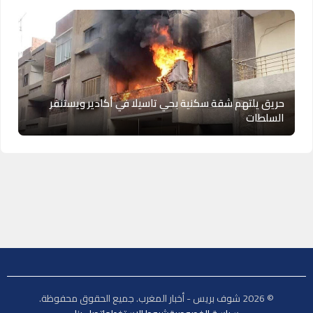
حريق يلتهم شقة سكنية بحي تاسيلا في أكادير ويستنفر
السلطات
© 2026 شوف بريس - أخبار المغرب. جميع الحقوق محفوظة.