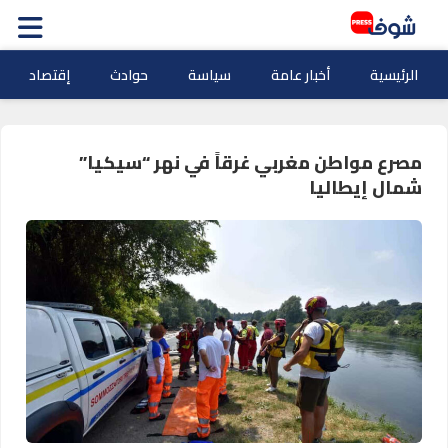
الرئيسية
أخبار عامة
سياسة
حوادث
إقتصاد
مصرع مواطن مغربي غرقاً في نهر “سيكيا”
شمال إيطاليا