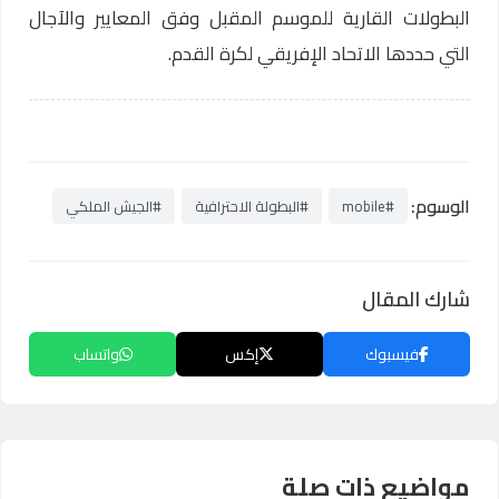
البطولات القارية للموسم المقبل وفق المعايير والآجال
التي حددها الاتحاد الإفريقي لكرة القدم.
الوسوم:
#mobile
#البطولة الاحترافية
#الجيش الملكي
شارك المقال
فيسبوك
إكس
واتساب
مواضيع ذات صلة