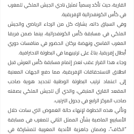
القارية، حيث تأكد رسمياً تمثيل نادي الجيش الملكي للمغرب
في كأس الكونفدرالية الإفريقية.
وفي السياق ذاته، يشارك كل من الرجاء الرياضي والجيش
الملكي في مسابقة كأس الكونفدرالية، بينما ضمن فريقا
المغرب الفاسي ونهضة بركان الحضور في منافسات دوري
أبطال إفريقيا، بناءً على ترتيبهما في البطولة الاحترافية.
وجاء هذا القرار عقب تعذر إتمام مسابقة كأس العرش قبل
انطلاق الاستحقاقات الإفريقية، مما دفع الجهات المعنية
إلى اعتماد ترتيب البطولة الوطنية لتحديد هوية صاحب
المقعد القاري المتبقي، والذي آل للجيش الملكي بصفته
صاحب المركز الرابع في جدول الترتيب.
وتأتي هذه الخطوة لإنهاء حالة الغموض التي سادت خلال
الأسابيع الماضية بشأن الممثل الثاني للمغرب في مسابقة
“الكاف”، وضمان جاهزية الأندية المغربية للمشاركة في