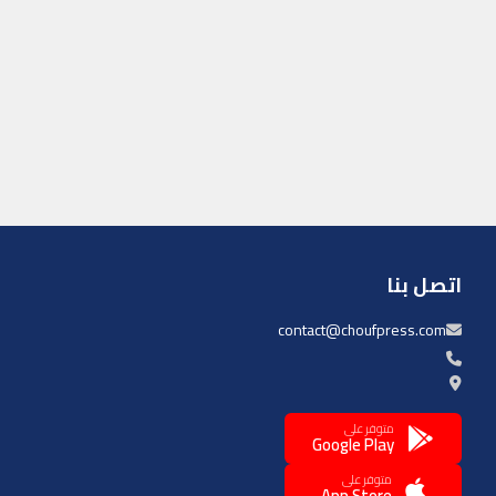
اتصل بنا
contact@choufpress.com
متوفر على
Google Play
متوفر على
App Store