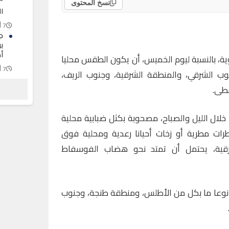
“
نسخ المحتوى
ا
7 أغسطس 2026
ج
ب
أ
وية، بالنسبة ليوم الخميس، أن يكون الطقس محليا
7 أغسطس 2026
لجنوب الشرقي، والمنطقة الشرقية، وجنوب الريف،
ق
سطى.
ج
و
7 أغسطس 2026
ل الليل والصباح، مصحوبة بكثل ضبابية محلية
رات مطرية أو زخات أحيانا رعدية ومحلية فوق
رقية، يحتمل أن تمتد نحو هضاب الفوسفاط
نوعا ما بكل من الأطلس، ومنطقة طنجة، وجنوب