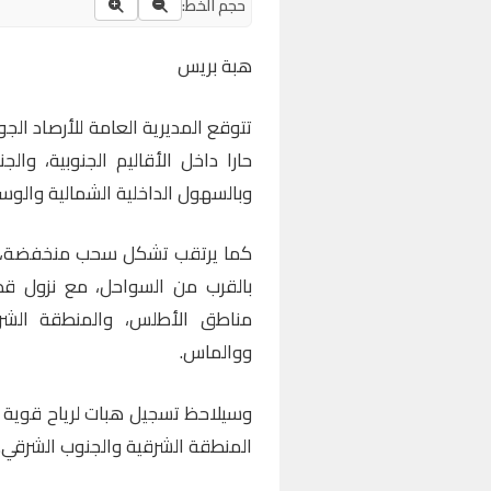
حجم الخط:
هبة بريس
تتوقع المديرية العامة للأرصاد الج
حارا داخل الأقاليم الجنوبية، وا
وبالسهول الداخلية الشمالية والو
كما يرتقب تشكل سحب منخفضة، خلا
بالقرب من السواحل، مع نزول قط
مناطق الأطلس، والمنطقة الش
ووالماس.
وسيلاحظ تسجيل هبات لرياح قوية 
المنطقة الشرقية والجنوب الشرقي.