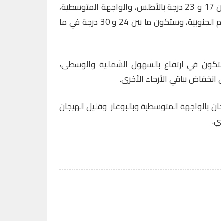
وستتراوح درجات الحرارة الدنيا، ما بين 17 و 23 درجة بالأطلس، والواجهة المتوسطية،
وسهول المحيط الأطلسي والأقاليم الجنوبية، وستكون ما بين 24 و 30 درجة في ما
فستكون في ارتفاع بالسهول الشمالية والوسطى،
 انخفاض بباقي الأرجاء الأخرى.
ان بالواجهة المتوسطية وبالبوغاز، وقليل الهيجان
ي.