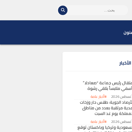
نون
لأخبار
عتقال رئيس جماعة “صعادلا”
آسفي متلبساً بتلقي رشوة
#أخبار عامة
لأرصاد الجوية: طقس حار وزخات
عدية مرتقبة بعدد من مناطق
لمملكة يوم غد السبت
#أخبار عامة
لسعودية وتركيا وباكستان توقع