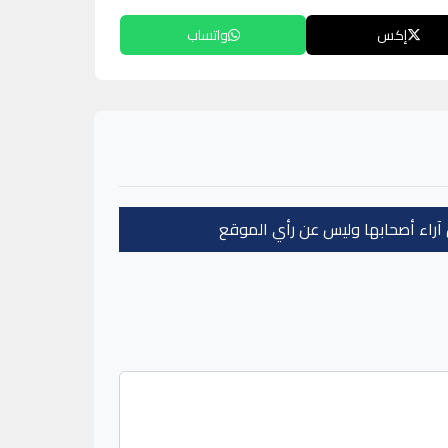
إكس
واتساب
عن آراء أصحابها وليس عن رأي الموقع