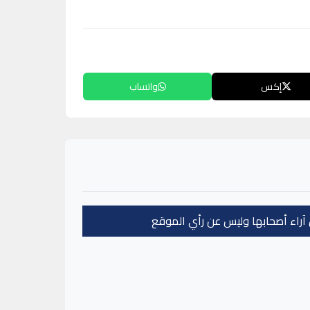
إكس
واتساب
عن آراء أصحابها وليس عن رأي الموقع