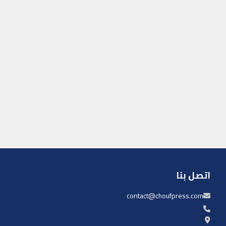
اتصل بنا
contact@choufpress.com