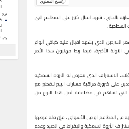
ظ
نسخ المحتوى
ال
6 أغسطس 2026
ربة بالخارج ، شهد اقبال كبير على المطاعم التي
ف
السطحية .
ل
ال
5 أغسطس 2026
 السردين الذي يشهد اقبال عليه كباقي أنواع
ال
الآونة الأخيرة، فيما ربط مهنيون هذا الأمر
“
ا
5 أغسطس 2026
ء، الاستنزاف الذي تتعرض له الثروة السمكية
دين على ضرورة مراقبة مسارات البيع للقطع مع
 التي تساهم في مضاعفة ثمن هذا النوع من
ة في المطاعم او في الأسواق ، فإن قلة عرضها
تنزاف الثروة السمكية والإفراط في الصيد وعدم