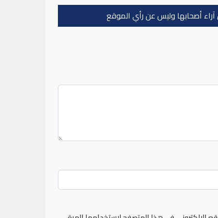
عن آراء أصحابها وليس عن رأي الموقع
قع الإلكتروني في هذا المتصفح لاستخدامها المرة