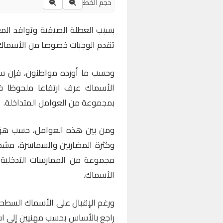
حجم الخط:
بسبب العطلة الصيفية وتوافد المغا
تقدم الوجبات خصوصا من الأسماك 
وحسب ما أورده مواطنون، فإن سعر
الأسماك عرف ارتفاعا ملحوظا في 
بمجموعة من العوامل المتداخلة.
ومن بين هذه العوامل، حسب هؤلا
وكثرة المضاربين والسماسرة، مشد
مجموعة من الممارسات التدخلية
الأسماك.
ورغم الإقبال على الأسماك السطحي
راجع بالأساس بحسب مهنيين إلى اس