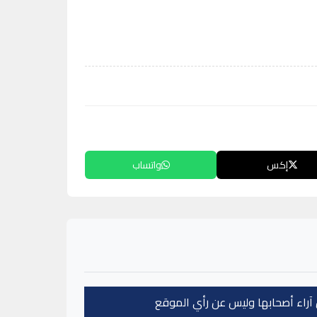
إكس
واتساب
عن آراء أصحابها وليس عن رأي الموقع