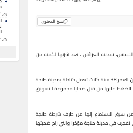
د
مل
7 أغسطس 2026
ا
نسخ المحتوى
ت
ا
7 أغسطس 2026
ت
ب
خميس، بمدينة العرائش ، بعد شربها لكمية من
ي
ا
7 أغسطس 2026
وقالت مصادر أن الهالكة البالغة من العمر 38 سنة كانت تعمل كنادلة بمدينة طنجة
د الضغط عليها من قبل ضحايا مجموعة للتسويق
لأمن سبق الاستماع إلها من طرف شرطة طنجة
تفجرت في مدينة طنجة مؤخرا والتي راح ضحيتها