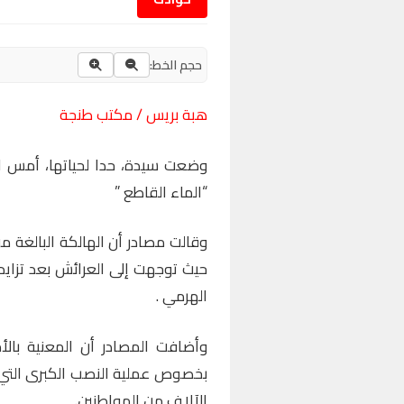
حجم الخط:
هبة بريس / مكتب طنجة
وضعت سيدة، حدا لحياتها، أمس ال
“الماء القاطع ”
حيث توجهت إلى العرائش بعد تزاي
الهرمي .
وأضافت المصادر أن المعنية با
بخصوص عملية النصب الكبرى التي 
الآلاف من المواطنين.