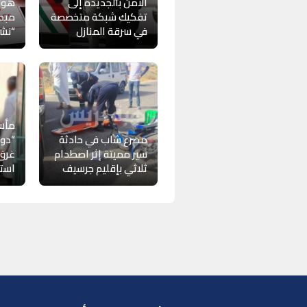
الأمن بالجديدة إلى
هول
تفكيك شبكة متخصصة
مبح
في سرقة المنازل
“نشر
مأس
مصرع شاب في حادثة
“دوف
سير مميتة إثر اصطدام
غرق 
ثلاثي بإقليم جرسيف
است