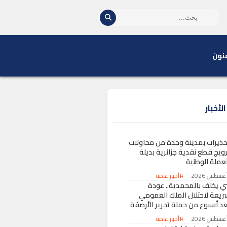
نون
لأخبار
حذيرات بمدينة وجدة من محاولات
رويج قطع نقدية جزائرية بديلة
لعملة الوطنية
#أخبار عامة
ني يخلف بالمحمدية.. عودة
ريعة لاحتلال الملك العمومي
عد أسبوع من حملة تحرير الأرصفة
#أخبار عامة