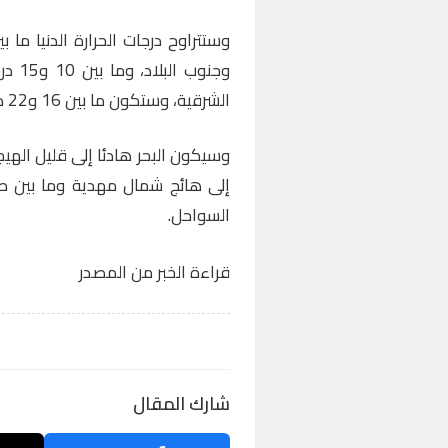
وجنوب
الشرقية، وستكون ما بين 16 و22 درجة فيما تبقى من ربوع المملكة.
وسيكون البحر هادئا إلى قليل الهيج
إلى هائج شمال مهدية وما بين طا
السواحل.
قراءة الخبر من المصدر
شارك المقال