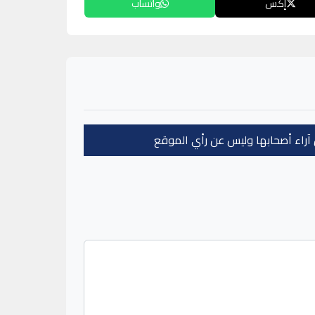
إكس
واتساب
عن آراء أصحابها وليس عن رأي الموقع