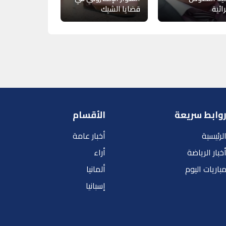
ائية
قضايا الشيك
وابط سريعة
الأقسام
لرئيسية
أخبار عامة
خبار الرياضة
أراء
باريات اليوم
ألمانيا
إسبانيا