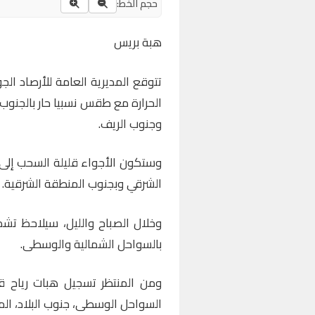
حجم الخط:
هبة بريس
تتوقع المديرية العامة للأرصاد الجو
الحرارة مع طقس نسبيا حار بالجنو
وجنوب الريف.
وستكون الأجواء قليلة السحب إلى غ
الشرقي وبجنوب المنطقة الشرقية.
وخلال الصباح والليل، سيلاحظ ت
بالسواحل الشمالية والوسطى.
ومن المنتظر تسجيل هبات رياح قو
السواحل الوسطى، جنوب البلاد، ال