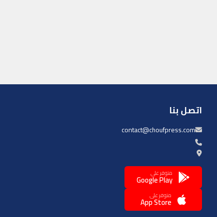
اتصل بنا
contact@choufpress.com
متوفر على
Google Play
متوفر على
App Store