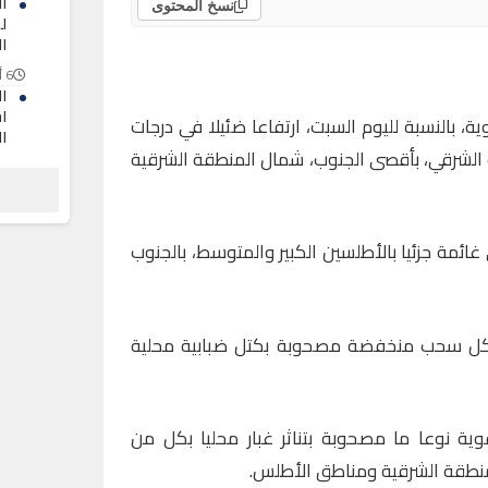
ا
نسخ المحتوى
ل
ا
6 أغسطس 2026
ا
ا
ية، بالنسبة لليوم السبت، ارتفاعا ضئيلا في درجات
ا
ب الشرقي، بأقصى الجنوب، شمال المنطقة الشرقية
6 أغسطس 2026
ت
ح
6 أغسطس 2026
ائمة جزئيا بالأطلسين الكبير والمتوسط، بالجنوب
شكل سحب منخفضة مصحوبة بكتل ضبابية محلية
ية نوعا ما مصحوبة بتناثر غبار محليا بكل من
منطقة الشرقية ومناطق الأطلس.