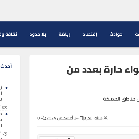
ة
حوادث
إقتصاد
رياضة
بلا حدود
ثقافة وف
اء حارة بعدد من
أحدث ا
ز
ا
ب
6 أغسطس 2026
هيئة التحرير
24 أغسطس 2024
0
ف
ال
6 أغسطس 2026