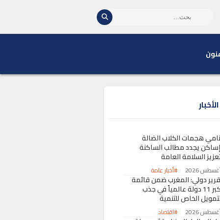
نون
لأخبار
نامي هجمات الكلاب الضالة
إساكن يجدد مطالب الساكنة
تعزيز السلامة العامة
#أخبار عامة
قرير دولي: المغرب ضمن قائمة
أكبر 11 دولة عالمياً في جذب
لتمويل الخاص للتنمية
#اقتصاد