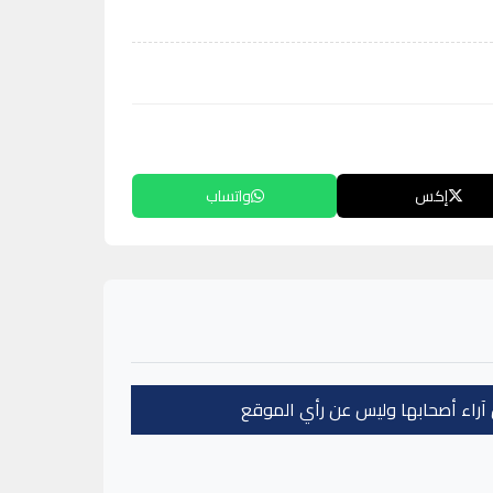
إكس
واتساب
عن آراء أصحابها وليس عن رأي الموقع