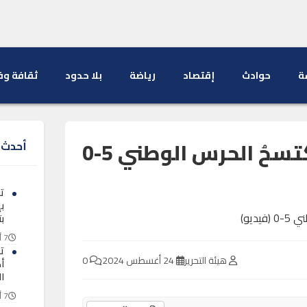
ة
حوادث
إقتصاد
رياضة
بلا حدود
ثقافة وف
الرجاء الرياضي يكتسحُ الحرس الوطني 5-0
أحدث ا
ت
ب
ب
7 أغسطس 2026
ت
هيئة التحرير
24 أغسطس 2024
0
ا
7 أغسطس 2026