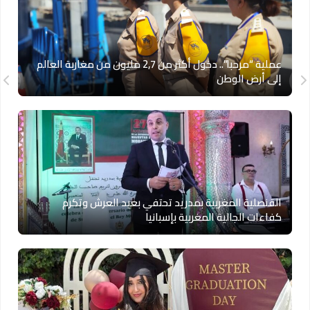
عملية “مرحبا”.. دخول أكثر من 2,7 مليون من مغاربة العالم
إلى أرض الوطن
القنصلية المغربية بمدريد تحتفي بعيد العرش وتكرم
كفاءات الجالية المغربية بإسبانيا