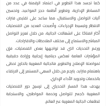
كما تجسد هذا التطوير في اعتماد الرقمنة في عدد من
المساطر الإدارية، وتطوير أنظمة حجز المواعيد، وتحسين
آليات التواصل والاستقبال، مما ساعد على تقليص فترات
الانتظار وتبسيط الإجراءات. وأصبحت العديد من القنصليات
أكثر انفتاحًا على انشغالات الجالية، من خلال تعزيز التواصل
المباشر والاستماع إلى مختلف الملاحظات والاقتراحات.
ورغم التحديات التي قد تواجهها بعض القنصليات، فإن
المؤشرات العامة تعكس دينامية إيجابية وإرادة حقيقية
لمواصلة الإصلاح والتطوير. فالجالية المغربية بالخارج تحظى
باهتمام متزايد، يترجم من خلال السعي المستمر إلى الارتقاء
بالخدمات وتجويد الأداء الإداري.
يهدف هذا المسار التحديثي إلى ترسيخ دور القنصليات
المغربية كجسر للتواصل وخدمة المواطنين، والاستجابة
لتطلعات الجالية المغربية عبر العالم.