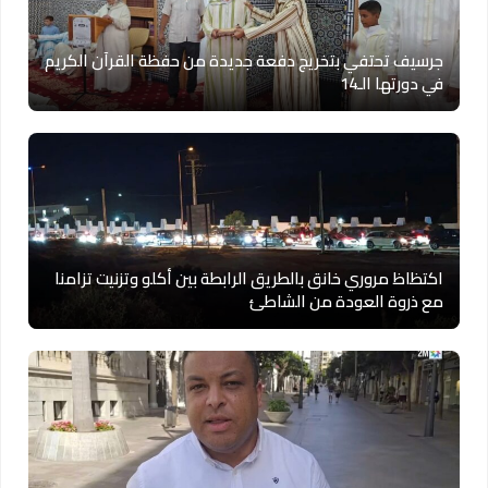
جرسيف تحتفي بتخريج دفعة جديدة من حفظة القرآن الكريم
في دورتها الـ14
اكتظاظ مروري خانق بالطريق الرابطة بين أكلو وتزنيت تزامنا
مع ذروة العودة من الشاطئ