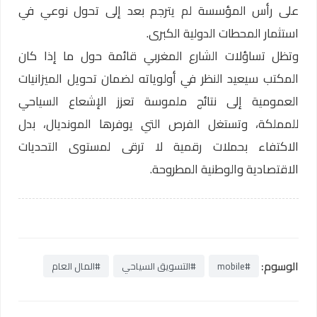
على رأس المؤسسة لم يترجم بعد إلى تحول نوعي في
استثمار المحطات الدولية الكبرى.
وتظل تساؤلات الشارع المغربي قائمة حول ما إذا كان
المكتب سيعيد النظر في أولوياته لضمان تحويل الميزانيات
العمومية إلى نتائج ملموسة تعزز الإشعاع السياحي
للمملكة، وتستغل الفرص التي يوفرها المونديال، بدل
الاكتفاء بحملات رقمية لا ترقى لمستوى التحديات
الاقتصادية والوطنية المطروحة.
الوسوم:
#mobile
#التسويق السياحي
#المال العام