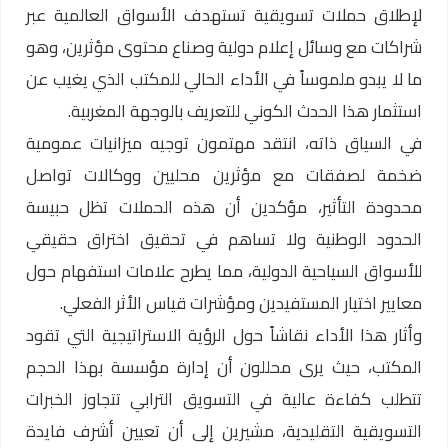
لإطلاق حملات تسويقية تستهدف الأسواق العالمية عبر
شراكات مع وسائل إعلام دولية وصناع محتوى مؤثرين، وهو
ما لا يبدو ملموساً في الأداء الحالي للمكتب الذي يغيب عن
استثمار هذا الحدث الكوني للتعريف بالوجهة المغربية.
في السياق ذاته، انتقد مهتمون توجيه ميزانيات عمومية
ضخمة لصفقات مع مؤثرين محليين ووكالات تواصل
محدودة التأثير، مؤكدين أن هذه الحملات تظل حبيسة
الحدود الوطنية ولا تساهم في تحقيق اختراق حقيقي
للأسواق السياحية الدولية، مما يطرح علامات استفهام حول
معايير اختيار المستفيدين ومؤشرات قياس الأثر الفعلي.
وأثار هذا الأداء نقاشاً حول الرؤية الاستراتيجية التي تقود
المكتب، حيث يرى محللون أن إدارة مؤسسة بهذا الحجم
تتطلب كفاءة عالية في التسويق الترابي تتجاوز الخبرات
التسويقية التقليدية، مشيرين إلى أن تعيين أشرف فايدة