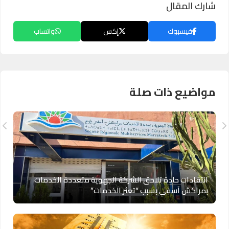
شارك المقال
فيسبوك
إكس
واتساب
مواضيع ذات صلة
انتقادات حادة تلاحق الشركة الجهوية متعددة الخدمات
بمراكش آسفي بسبب “تعثر الخدمات”