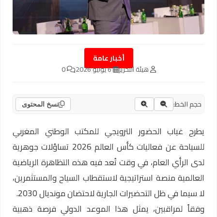
أخبار عامة
هيئة التحرير
6 يوليو 2026
0
حجم الخط:
نسخ المحتوى
يطرح غياب الحضور الترويجي للمكتب الوطني المغربي
للسياحة عن فعاليات كأس العالم 2026 تساؤلات جوهرية
لدى الرأي العام، في وقت تُعد فيه هذه التظاهرة الرياضية
العالمية منصة استراتيجية لاستقطاب السياح والمستثمرين،
لا سيما في ظل التحضيرات الجارية لاحتضان مونديال 2030.
وفقاً لمراقبين، يمثل هذا الموعد الدولي فرصة ذهبية