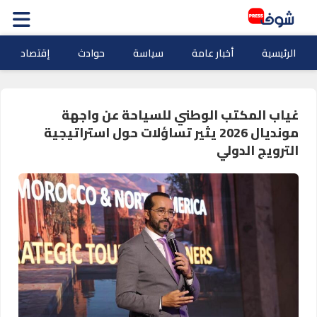
الرئيسية
أخبار عامة
سياسة
حوادث
إقتصاد
غياب المكتب الوطني للسياحة عن واجهة
مونديال 2026 يثير تساؤلات حول استراتيجية
الترويج الدولي