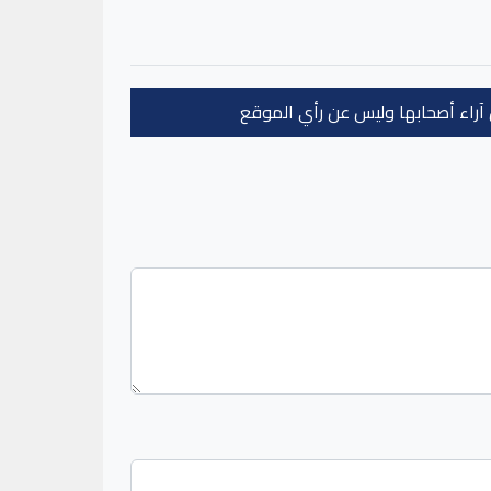
عن آراء أصحابها وليس عن رأي الموقع