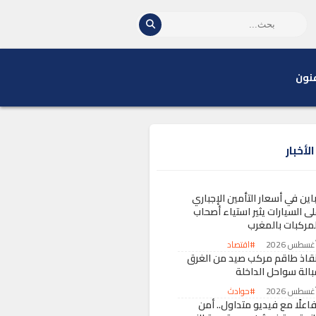
نون
لأخبار
اين في أسعار التأمين الإجباري
لى السيارات يثير استياء أصحاب
لمركبات بالمغرب
#اقتصاد
نقاذ طاقم مركب صيد من الغرق
بالة سواحل الداخلة
#حوادث
اعلًا مع فيديو متداول.. أمن