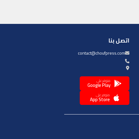
اتصل بنا
contact@choufpress.com
متوفر على
Google Play
متوفر على
App Store