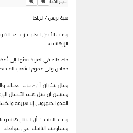
حجم الخط:
هبة بريس / الرباط
وصف الأمين العام لحزب العدالة والتن
الإرهابية »
جاء ذلك في تعزية بعثها إلى أعض
حماس وإلى عموم الشعب الفلسطي
وقال بنكيران أن « حزب العدالة وا
ومتيقن أن مثل هذه الأعمال الإرهاب
العدو الصهيوني إلا هزيمة وانكسار
وشدد المتحدث أن اغتيال هنية وقا
ومقاومته الباسلة على مواصلة ا