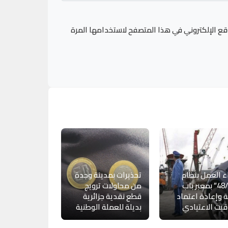
قع الإلكتروني في هذا المتصفح لاستخدامها المرة
ء العمل بنظام
تحذيرات بمدينة وجدة
“48/24” بمعبر باب
من محاولات ترويج
 وإعادة اعتماد
قطع نقدية جزائرية
قيت الاعتيادي
بديلة للعملة الوطنية