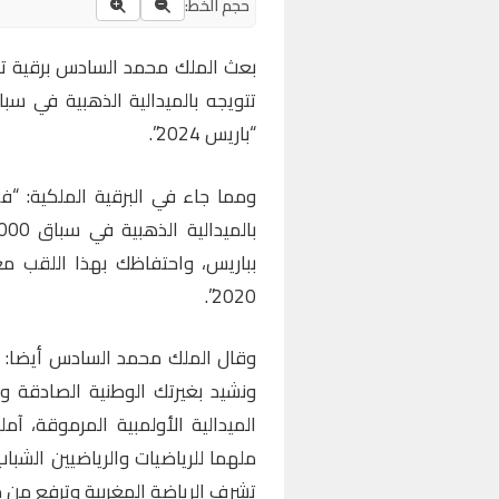
حجم الخط:
بعث الملك محمد السادس برقية تهن
“باريس 2024”.
ومما جاء في البرقية الملكية: “في
بباريس، واحتفاظك بهذا اللقب مغر
2020”.
وقال الملك محمد السادس أيضا: “ن
ونشيد بغيرتك الوطنية الصادقة و
الميدالية الأولمبية المرموقة، آ
ملهما للرياضيات والرياضيين الشبا
تشرف الرياضة المغربية وترفع من مك