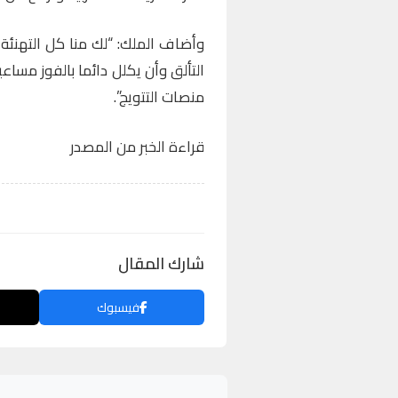
وأضاف الملك: “لك منا كل التهنئة 
التألق وأن يكلل دائما بالفوز مس
منصات التتويج”.
قراءة الخبر من المصدر
شارك المقال
فيسبوك