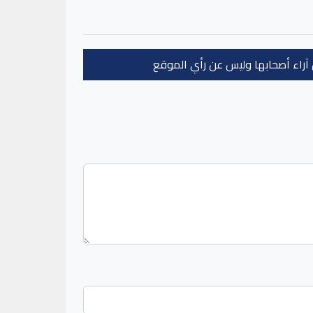
عن آراء أصحابها وليس عن رأي الموقع