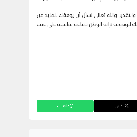
والتقدير، والله تعالى نسأل أن يوفقك للمزيد من
اعيك للوقوف براية الوطن خفاقة سامقة على قمة
إكس
واتساب