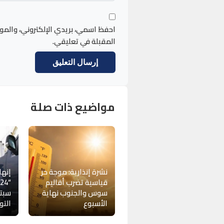
احفظ اسمي، بريدي الإلكتروني، والمو
المقبلة في تعليقي.
مواضيع ذات صلة
نشرة إنذارية: موجة حر
إنها
قياسية تضرب أقاليم
سوس والجنوب نهاية
سبتة
الأسبوع
التو