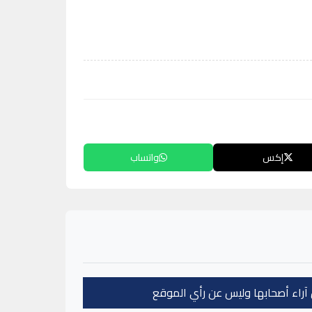
إكس
واتساب
عن آراء أصحابها وليس عن رأي الموقع