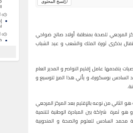
ج
نسخ المحتوى
ا
6 أغسطس 2026
ا
ركز المرجعي للصحة بمنطقة أولاد صالح ضواحي
6 أغسطس 2026
ف
احتفال بذكرى ثورة الملك والشعب و عيد الشباب
ت
و
ب
6 أغسطس 2026
ات يتقدمها عامل إقليم النواصر و المدير العام
السادس بوسكورة، و يأتي هذا المرز لتوسيع و
ة.
هو الثاني من نوعه بالإقليم بعد المركز المرجعي
و هو ثمرة شراكة بين المبادرة الوطنية للتنمية
ة محمد السادس للعلوم والصحة و المندوبية