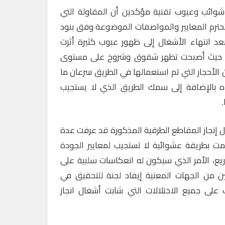
ائب وعيوب تقنية مؤكدين أن المقاولة التي
ترم المعايير والمواصفات الموضوعة وفق بنود
عد انتهاء الأشغال إلى ظهور عيوب كثيرة أثرت
، حيث أصبحت تظهر شقوق وشروخ على مستوى
 الأحجار التي تم استعمالها في الطريق سرعان ما
اه بالإضافة إلى سمك الطريق الذي لا يستجيب
ل إنجاز المقاطع الطرقية المذكورة قد عرفت عدة
تمت بطريقة عشوائية لا تستجيب لمعايير الجودة
ع، الأمر الذي سيكون له انعكاسات سلبية على
ن من الجهات المعنية إيفاد لجنة للتحقيق في
لى جميع الاختلالات التي شابت أشغال انجاز