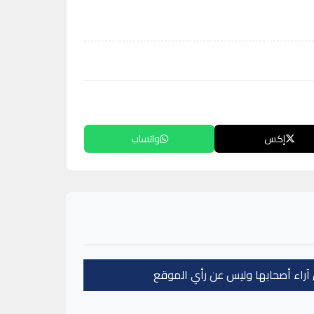
إكس
واتساب
عن آراء أصحابها وليس عن رأي الموقع