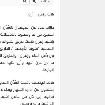
حجم الخط:
هبة بريس _ أزرو
طالب عدد من المهتمين بالشأن ال
تحقيق في ما وصفوه بالاختلالات
بإقليم إفران همت طريق كعوانة و
ما بين عين اللوح وأزرو كلها ص
إنجازها.
هذه الوضعية دفعت الشأن المحلي 
يشتكون من إدارة التجهيز ورداءة 
ندائهم إلى كل من عامل إقليم إفر
الداخلية، والوزير بركة .