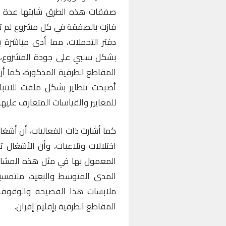
صفقات هذه الطرق شابتها عدة شو
فازت بالصفقة في كل مشروع لم تح
دفتر التحملات، مما أدى مباشرة ب
بشكل سلبي على جودة المشروع
المقاطع الطرقية المذكورة، كما أن
أصبحت تتطاير بشكل ملفت للانتب
للمعايير والقياسات المتعارف عليها.
كما أشارت ذات الفعاليات، أن أشغا
اختلالات وتلاعبات، وأن الأشغال 
المعمول بها في مثل هذه المشاري
المدى المتوسط والبعيد، ملتمسي
ملابسات هذا الفضيحة والوقوف ع
المقاطع الطرقية بإقليم إفران.