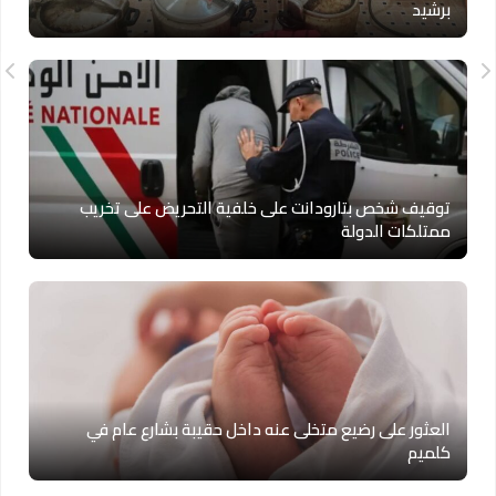
برشيد
توقيف شخص بتارودانت على خلفية التحريض على تخريب
ممتلكات الدولة
العثور على رضيع متخلى عنه داخل حقيبة بشارع عام في
كلميم