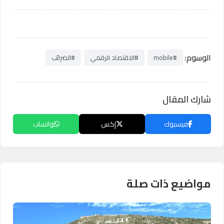
الوسوم:
#mobile
#الاقتصاد الرقمي
#الضرائب
شارك المقال
فيسبوك
إكس
واتساب
مواضيع ذات صلة