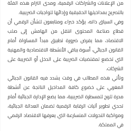
من الإعلانات والشراكات الرقمية، ومدى التزام هذه الفئة
بالتصريح بمداخيلها الحقيقية وإدائها للواجبات الضريبية.
وفي السياق ذاته، يؤكد خبراء ومتابعون للشأن الرقمي أن
قطاع صناعة المحتوى انتقل من الهامش إلى صلب
الاقتصاد، مما يفرض ضرورة تطبيق مبدأ المساواة أمام
القانون الجبائي، أسوة بباقي الأنشطة الاقتصادية والمهنية
التي تخضع لمقتضيات الضريبة على الدخل أو الضريبة على
الشركات.
وتأتي هذه المطالب في وقت يشدد فيه القانون الجبائي
المغربي على خضوع كافة المداخيل الناتجة عن أنشطة
مدرة للربح للمسطرة الضريبية، مما يضع الإدارة الجبائية أمام
تحدي تطوير آليات الرقابة الرقمية لضمان العدالة الجبائية،
ومواكبة التحولات المتسارعة التي يعرفها الاقتصاد الرقمي
في المملكة.