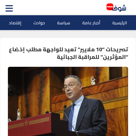
الرئيسية
أخبار عامة
سياسة
حوادث
إقتصاد
تصريحات “10 ملايير” تعيد للواجهة مطلب إخضاع
“المؤثرين” للمراقبة الجبائية