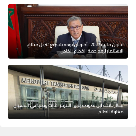
قانون مالية 2027.. أخنوش يوجه بتسريع تنزيل ميثاق
الاستثمار لرفع حصة القطاع الخاص
مطار طنجة ابن بطوطة يتبوأ المركز الثالث وطنيا في استقبال
مغاربة العالم