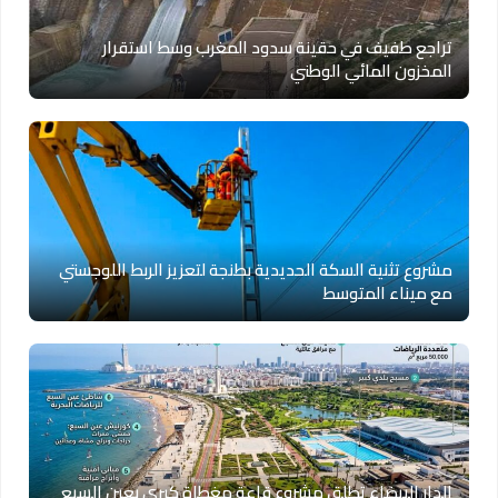
تراجع طفيف في حقينة سدود المغرب وسط استقرار
المخزون المائي الوطني
مشروع تثنية السكة الحديدية بطنجة لتعزيز الربط اللوجستي
مع ميناء المتوسط
الدار البيضاء تطلق مشروع قاعة مغطاة كبرى بعين السبع