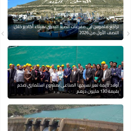
تراجع ملموس في مفرغات الصيد البحري بميناء أكادير خلال
النصف الأول من 2026
أولاد تايمة تعزز نسيجها الصناعي بمشروع استثماري ضخم
بقيمة 130 مليون درهم