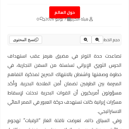
حول العالم
هيئة التحرير
7 يوليو 2026
0
حجم الخط:
نسخ المحتوى
تصاعدت حدة التوتر في مضيق هرمز عقب استهداف
الحرس الثوري الإيراني لسلسلة من السفن التجارية، في
خطوة وصفتها واشنطن بالانتهاك الصريح لمذكرة التفاهم
المبرمة بين الطرفين لضمان أمن الملاحة البحرية. وأكد
مسؤولون أمريكيون أن القوات البحرية تدخلت لإسقاط
مسيّرات إيرانية كانت تستهدف حركة العبور في الممر المائي
الاستراتيجي.
وفي السياق ذاته، تعرضت ناقلة الغاز “الرقيات” لهجوم