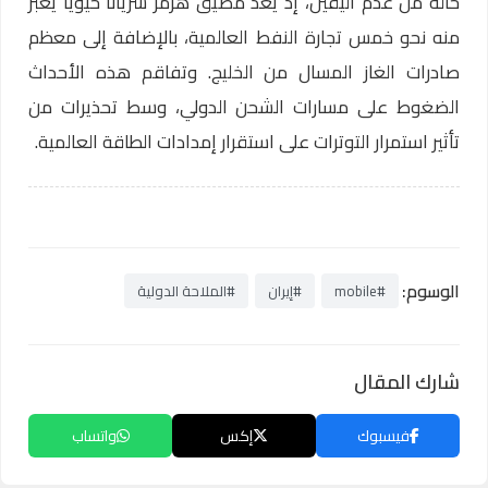
حالة من عدم اليقين، إذ يعد مضيق هرمز شريانًا حيويًا يعبر
منه نحو خمس تجارة النفط العالمية، بالإضافة إلى معظم
صادرات الغاز المسال من الخليج. وتفاقم هذه الأحداث
الضغوط على مسارات الشحن الدولي، وسط تحذيرات من
تأثير استمرار التوترات على استقرار إمدادات الطاقة العالمية.
الوسوم:
#mobile
#إيران
#الملاحة الدولية
شارك المقال
فيسبوك
إكس
واتساب