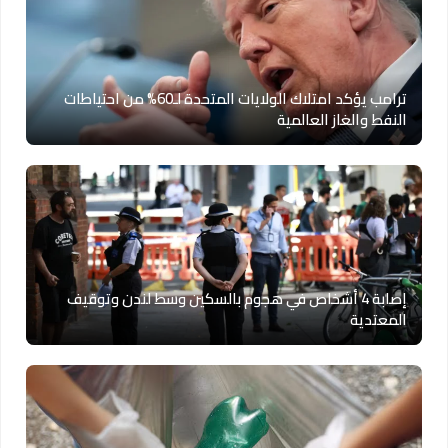
ترامب يؤكد امتلاك الولايات المتحدة لـ60% من احتياطات
النفط والغاز العالمية
إصابة 4 أشخاص في هجوم بالسكين وسط لندن وتوقيف
المعتدية