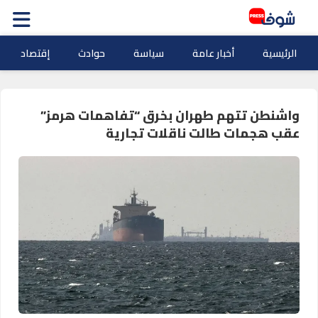
الرئيسية
أخبار عامة
سياسة
حوادث
إقتصاد
واشنطن تتهم طهران بخرق “تفاهمات هرمز”
عقب هجمات طالت ناقلات تجارية