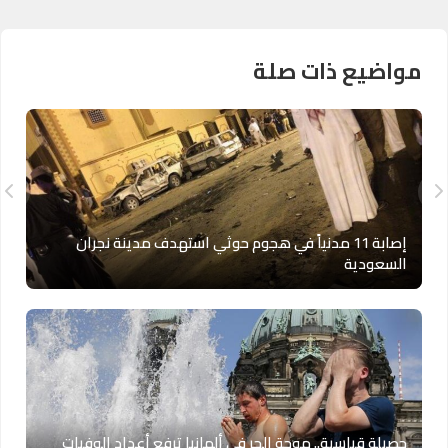
مواضيع ذات صلة
إصابة 11 مدنياً في هجوم حوثي استهدف مدينة نجران
السعودية
حصيلة قياسية.. موجة الحر في ألمانيا ترفع أعداد الوفيات