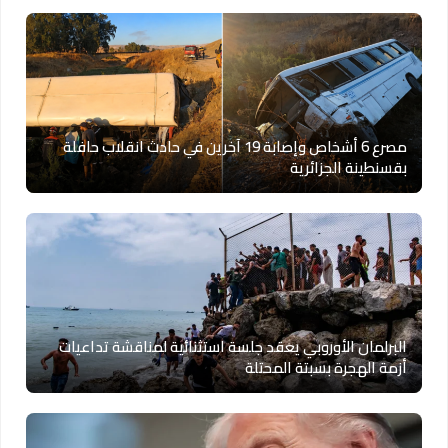
مصرع 6 أشخاص وإصابة 19 آخرين في حادث انقلاب حافلة
بقسنطينة الجزائرية
البرلمان الأوروبي يعقد جلسة استثنائية لمناقشة تداعيات
أزمة الهجرة بسبتة المحتلة