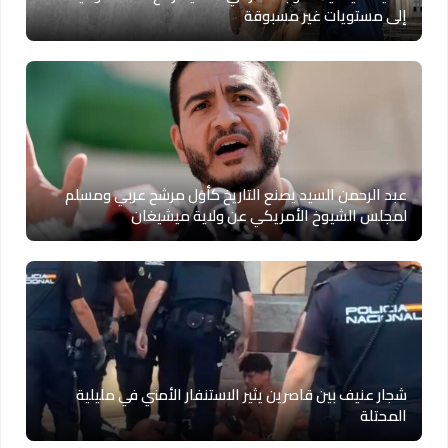
إلى مستويات غير مسبوقة
عبد الرحمن السيد يصنع التاريخ كأول مرشح عربي ومسلم
لمجلس الشيوخ الأمريكي عن ولاية ميشيغان
شجار عنيف بين قاصرين يثير الاستنفار الأمني في مليلية
المحتلة