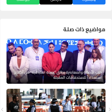
مواضيع ذات صلة
حزب الأصالة والمعاصرة يطلق “حملة استباقية” من أكادير
استعداداً للاستحقاقات المقبلة