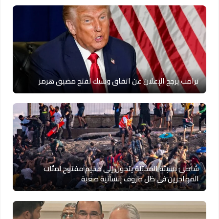
ترامب يرجح الإعلان عن اتفاق وشيك لفتح مضيق هرمز
شاطئ بسبتة المحتلة يتحول إلى مخيم مفتوح لمئات
المهاجرين في ظل ظروف إنسانية صعبة