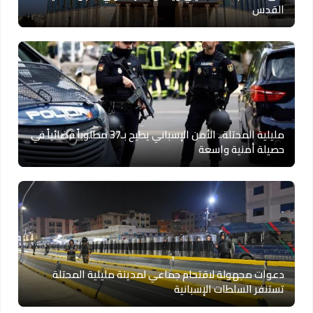
القدس
مليلية المحتلة.. الأمن الإسباني يطيح بـ37 مطلوباً قضائياً في
حصيلة أمنية واسعة
دعوات مجهولة لاقتحام جماعي لمدينة مليلية المحتلة
تستنفر السلطات الإسبانية