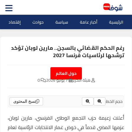
الرئيسية
أخبار عامة
سياسة
حوادث
إقتصاد
رغم الحكم القضائي بالسجن.. مارين لوبان تؤكد
ترشحها لرئاسيات فرنسا 2027
حول العالم
هيئة التحرير
7 يوليو 2026
0
حجم الخط:
نسخ المحتوى
أعلنت زعيمة حزب التجمع الوطني الفرنسي، مارين لوبان،
عزمها المضي قدماً في خوض غمار الانتخابات الرئاسية لعام